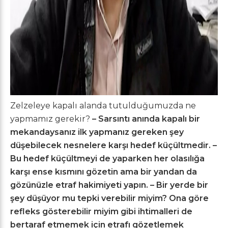
Zelzeleye kapalı alanda tutulduğumuzda ne
yapmamız gerekir?
– Sarsıntı anında kapalı bir
mekandaysanız ilk yapmanız gereken şey
düşebilecek nesnelere karşı hedef küçültmedir.
–
Bu hedef küçültmeyi de yaparken her olasılığa
karşı ense kısmını gözetin ama bir yandan da
gözünüzle etraf hakimiyeti yapın.
– Bir yerde bir
şey düşüyor mu tepki verebilir miyim? Ona göre
refleks gösterebilir miyim gibi ihtimalleri de
bertaraf etmemek için etrafı gözetlemek