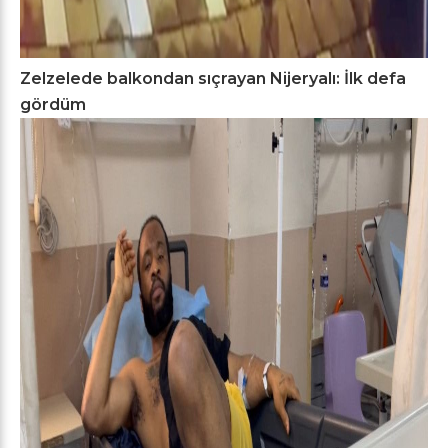
Zelzelede balkondan sıçrayan Nijeryalı: İlk defa
gördüm