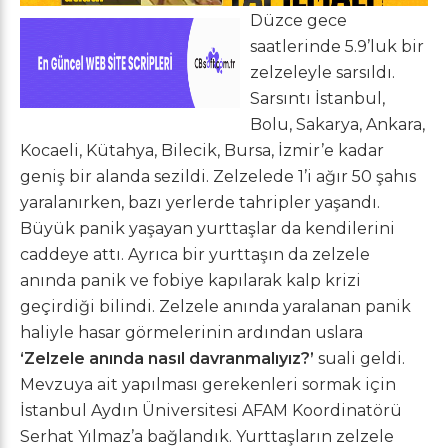
Düzce gece
saatlerinde 5.9’luk bir
zelzeleyle sarsıldı.
Sarsıntı İstanbul,
Bolu, Sakarya, Ankara,
Kocaeli, Kütahya, Bilecik, Bursa, İzmir’e kadar
geniş bir alanda sezildi. Zelzelede 1’i ağır 50 şahıs
yaralanırken, bazı yerlerde tahripler yaşandı.
Büyük panik yaşayan yurttaşlar da kendilerini
caddeye attı. Ayrıca bir yurttaşın da zelzele
anında panik ve fobiye kapılarak kalp krizi
geçirdiği bilindi. Zelzele anında yaralanan panik
haliyle hasar görmelerinin ardından uslara
‘Zelzele anında nasıl davranmalıyız?’
suali geldi.
Mevzuya ait yapılması gerekenleri sormak için
İstanbul Aydın Üniversitesi AFAM Koordinatörü
Serhat Yılmaz’a bağlandık. Yurttaşların zelzele