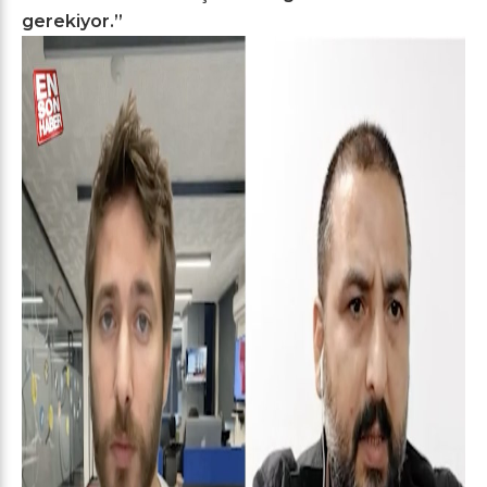
gerekiyor.”