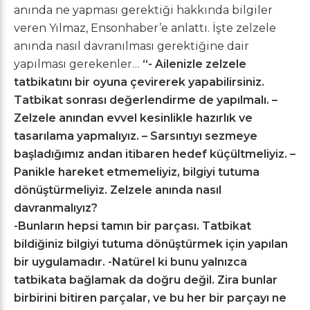
anında ne yapması gerektiği hakkında bilgiler
veren Yılmaz, Ensonhaber’e anlattı. İşte zelzele
anında nasıl davranılması gerektiğine dair
yapılması gerekenler…
“- Ailenizle zelzele
tatbikatını bir oyuna çevirerek yapabilirsiniz.
Tatbikat sonrası değerlendirme de yapılmalı.
–
Zelzele anından evvel kesinlikle hazırlık ve
tasarılama yapmalıyız.
– Sarsıntıyı sezmeye
başladığımız andan itibaren hedef küçültmeliyiz.
–
Panikle hareket etmemeliyiz, bilgiyi tutuma
dönüştürmeliyiz.
Zelzele anında nasıl
davranmalıyız?
-Bunların hepsi tamın bir parçası. Tatbikat
bildiğiniz bilgiyi tutuma dönüştürmek için yapılan
bir uygulamadır.
-Natürel ki bunu yalnızca
tatbikata bağlamak da doğru değil. Zira bunlar
birbirini bitiren parçalar, ve bu her bir parçayı ne