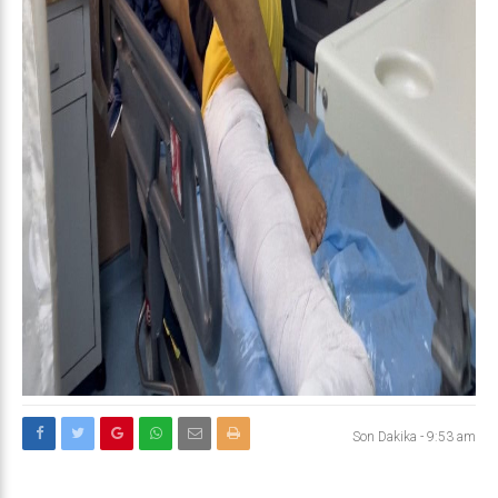
Son Dakika
-
9:53 am