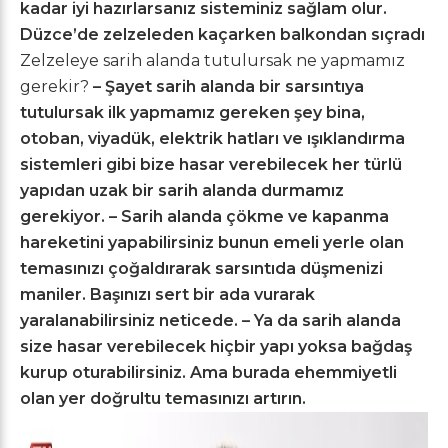
kadar iyi hazırlarsanız sisteminiz sağlam olur.
Düzce’de zelzeleden kaçarken balkondan sıçradı
Zelzeleye sarih alanda tutulursak ne yapmamız
gerekir?
– Şayet sarih alanda bir sarsıntıya
tutulursak ilk yapmamız gereken şey bina,
otoban, viyadük, elektrik hatları ve ışıklandırma
sistemleri gibi bize hasar verebilecek her türlü
yapıdan uzak bir sarih alanda durmamız
gerekiyor.
– Sarih alanda çökme ve kapanma
hareketini yapabilirsiniz bunun emeli yerle olan
temasınızı çoğaldırarak sarsıntıda düşmenizi
maniler. Başınızı sert bir ada vurarak
yaralanabilirsiniz neticede.
– Ya da sarih alanda
size hasar verebilecek hiçbir yapı yoksa bağdaş
kurup oturabilirsiniz. Ama burada ehemmiyetli
olan yer doğrultu temasınızı artırın.