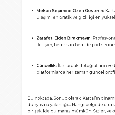
Mekan Seçimine Özen Gösterin:
Kart
ulaşımı en pratik ve gizliliği en yükse
Zarafeti Elden Bırakmayın:
Profesyonel
iletişim, hem sizin hem de partneriniz
Güncellik:
İlanlardaki fotoğrafların ve
platformlarda her zaman güncel profill
Bu noktada, Sonuç olarak; Kartal’ın dinam
dünyasına yakınlığı… Hangi bölgede olursan
bir şekilde bulmanız mümkün. Sizler, vakti