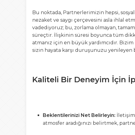
Bu noktada, Partnerlerimizin hepsi, sosya
nezaket ve saygı çerçevesini asla ihlal et
vadediyoruz; bu, zorlama olmayan, tamamen
süreçtir. İlişkinin süresi boyunca tüm d
atmanız için en büyük yardımcıdır. Bizim i
sizin hayata karşı duruşunuzu yenileyen b
Kaliteli Bir Deneyim İçin İ
Beklentilerinizi Net Belirleyin:
İletişi
atmosfer aradığınızı belirtmek, partne