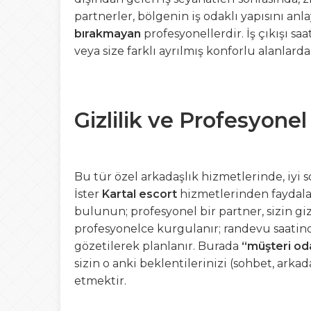
partnerler, bölgenin iş odaklı yapısını an
bırakmayan
profesyonellerdir. İş çıkışı s
veya size farklı ayrılmış konforlu alanlarda
Gizlilik ve Profesyonel
Bu tür özel arkadaşlık hizmetlerinde, iyi 
İster
Kartal escort
hizmetlerinden faydalan
bulunun; profesyonel bir partner, sizin gizl
profesyonelce kurgulanır; randevu saatin
gözetilerek planlanır. Burada
“müşteri oda
sizin o anki beklentilerinizi (sohbet, arkad
etmektir.