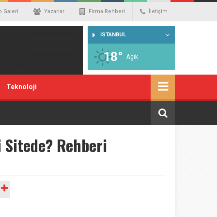
o Galeri
Yazarlar
Firma Rehberi
İletişim
İSTANBUL
18°
Açık
Teknoloji
i Sitede? Rehberi
A