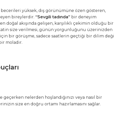
l becerileri yüksek, dış görünümüne özen gösteren,
meyen bireylerdir.
“Sevgili tadında”
bir deneyim
 doğal akışında gelişen, karşılıklı çekimin olduğu bir
ikkatin size verilmesi, günün yorgunluğunu üzerinizden
çin bir görüşme, sadece saatlerin geçtiği bir dilim deği
ir moladır.
puçları
me geçerken nelerden hoşlandığınızı veya nasıl bir
rinizin size en doğru ortamı hazırlamasını sağlar.