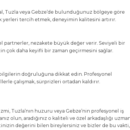
al, Tuzla veya Gebze’de bulunduğunuz bölgeye göre
k yerleri tercih etmek, deneyimin kalitesini artırır.
 partnerler, nezakete büyük değer verir. Seviyeli bir
in çok daha keyifli bir zaman geçirmesini sağlar.
 bilgilerin doğruluğuna dikkat edin. Profesyonel
erle çalışmak, sürprizleri ortadan kaldırır.
izmi, Tuzla’nın huzuru veya Gebze’nin profesyonel iş
ız olun, aradığınız o kaliteli ve özel arkadaşlığı uzma
nizin değerini bilen bireylersiniz ve bizler de bu vakti,