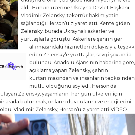
aldı. Bunun üzerine Ukrayna Devlet Başkanı
Vladimir Zelensky, tekerrür hakimiyetin
sağlandığı Herson’u ziyaret etti. ​​​​​​​Kente giden
Zelensky, burada Ukraynalı askerler ve
yurttaşlarla görüştü. Askerlere şehrin geri
alınmasındaki hizmetleri dolayısıyla teşek
eden Zelensky’e yurttaşlar, sevgi şovunda
bulundu. Anadolu Ajansının haberine göre,
açıklama yapan Zelensky, şehrin
kurtarılmasından ve insanların tepkisinden
mutlu olduğunu söyledi. Herson’da
yan Zelensky, yaşamlarını her gün ülkeleri için
bir arada bulunmak, onların duygularını ve enerjilerini
du. Vladimir Zelensky, Herson’u ziyaret etti ViDEO