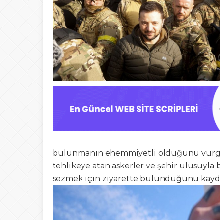
bulunmanın ehemmiyetli olduğunu vurgula
tehlikeye atan askerler ve şehir ulusuyla 
sezmek için ziyarette bulunduğunu kaydol