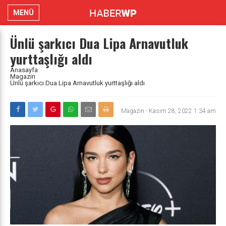
MENÜ
Ünlü şarkıcı Dua Lipa Arnavutluk
yurttaşlığı aldı
Anasayfa
Magazin
Ünlü şarkıcı Dua Lipa Arnavutluk yurttaşlığı aldı
Magazin
-
Kasım 28, 2022 1:34 am