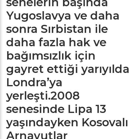
senelerin başında
Yugoslavya ve daha
sonra Sırbistan ile
daha fazla hak ve
bağımsızlık için
gayret ettiği yarıyılda
Londra’ya
yerleşti.2008
senesinde Lipa 13
yaşındayken Kosovalı
Arnavutlar