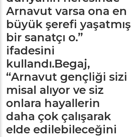
Arnavut varsa ona en
büyük şerefi yaşatmış
bir sanatçı o.”
ifadesini
kullandı.Begaj,
“Arnavut gençliği sizi
misal alıyor ve siz
onlara hayallerin
daha çok çalışarak
elde edilebileceğini