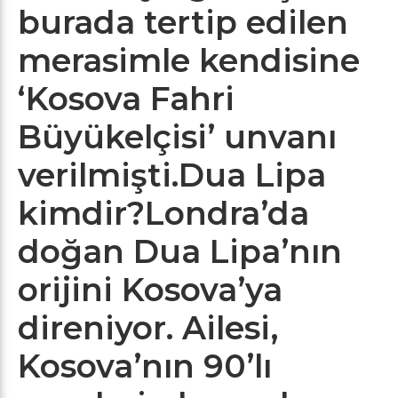
burada tertip edilen
merasimle kendisine
‘Kosova Fahri
Büyükelçisi’ unvanı
verilmişti.
Dua Lipa
kimdir?
Londra’da
doğan Dua Lipa’nın
orijini Kosova’ya
direniyor. Ailesi,
Kosova’nın 90’lı