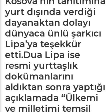
Kosova’nın tanıtımına
yurt dışında verdiği
dayanaktan dolayı
dünyaca ünlü şarkıcı
Lipa’ya teşekkür
etti.Dua Lipa ise
resmi yurttaşlık
dokümanlarını
aldıktan sonra yaptığı
açıklamada “Ülkemi
ve milletimi temsil