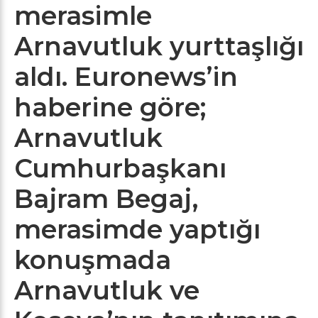
merasimle
Arnavutluk yurttaşlığı
aldı. Euronews’in
haberine göre;
Arnavutluk
Cumhurbaşkanı
Bajram Begaj,
merasimde yaptığı
konuşmada
Arnavutluk ve