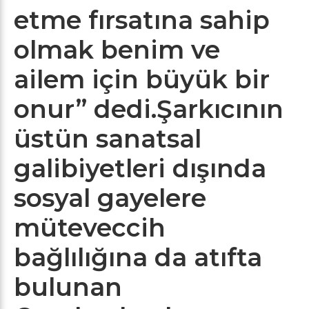
etme fırsatına sahip
olmak benim ve
ailem için büyük bir
onur” dedi.Şarkıcının
üstün sanatsal
galibiyetleri dışında
sosyal gayelere
müteveccih
bağlılığına da atıfta
bulunan