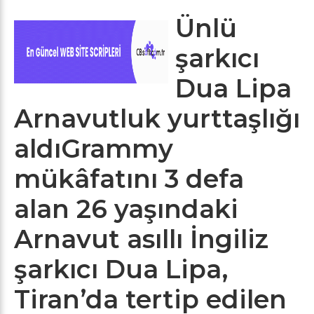
Ünlü
şarkıcı
Dua Lipa
Arnavutluk yurttaşlığı
aldıGrammy
mükâfatını 3 defa
alan 26 yaşındaki
Arnavut asıllı İngiliz
şarkıcı Dua Lipa,
Tiran’da tertip edilen