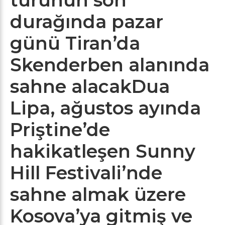
durağında pazar
günü Tiran’da
Skenderben alanında
sahne alacakDua
Lipa, ağustos ayında
Priştine’de
hakikatleşen Sunny
Hill Festivali’nde
sahne almak üzere
Kosova’ya gitmiş ve