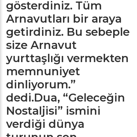
gösterdiniz. Tüm
Arnavutları bir araya
getirdiniz. Bu sebeple
size Arnavut
yurttaşlığı vermekten
memnuniyet
dinliyorum.”
dedi.Dua, “Geleceğin
Nostaljisi” ismini
verdiği dünya
turunun son