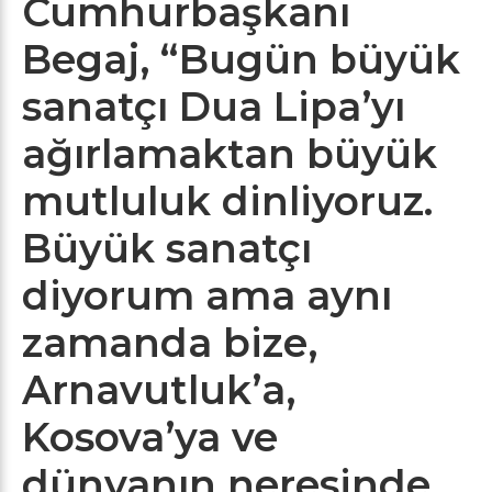
Cumhurbaşkanı
Begaj, “Bugün büyük
sanatçı Dua Lipa’yı
ağırlamaktan büyük
mutluluk dinliyoruz.
Büyük sanatçı
diyorum ama aynı
zamanda bize,
Arnavutluk’a,
Kosova’ya ve
dünyanın neresinde