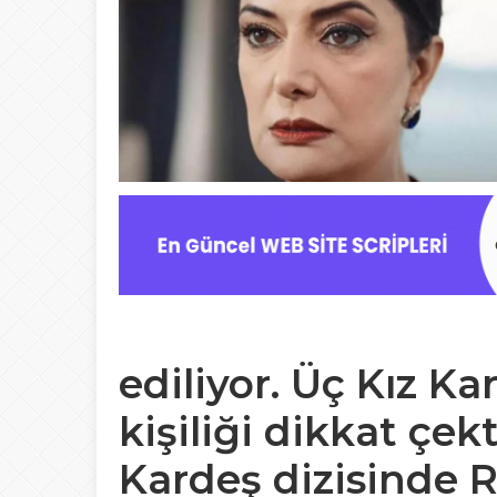
ediliyor. Üç Kız K
kişiliği dikkat çek
Kardeş dizisinde R