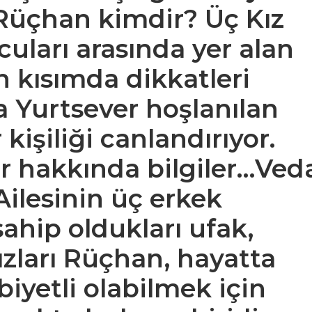
 Rüçhan kimdir? Üç Kız
cuları arasında yer alan
 kısımda dikkatleri
a Yurtsever hoşlanılan
 kişiliği canlandırıyor.
r hakkında bilgiler…
Ved
Ailesinin üç erkek
ahip oldukları ufak,
kızları Rüçhan, hayatta
biyetli olabilmek için