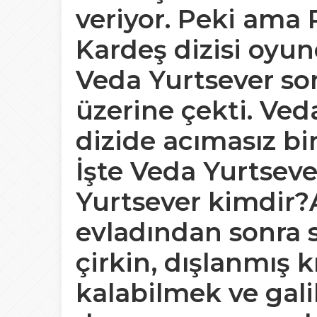
veriyor. Peki ama
Kardeş dizisi oyun
Veda Yurtsever son
üzerine çekti. Ved
dizide acımasız bir
İşte Veda Yurtseve
Yurtsever kimdir?
evladından sonra s
çirkin, dışlanmış 
kalabilmek ve gali