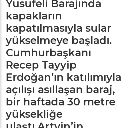
Yusufeli Barajında
kapakların
kapatılmasıyla sular
yükselmeye başladı.
Cumhurbaşkanı
Recep Tayyip
Erdoğan’ın katılımıyla
açılışı asıllaşan baraj,
bir haftada 30 metre
yüksekliğe
ulaştı.Artvin’in