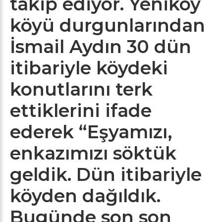
takip ediyor. Yeniköy
köyü durgunlarından
İsmail Aydın 30 dün
itibariyle köydeki
konutlarını terk
ettiklerini ifade
ederek “Eşyamızı,
enkazımızı söktük
geldik. Dün itibariyle
köyden dağıldık.
Bugünde son son