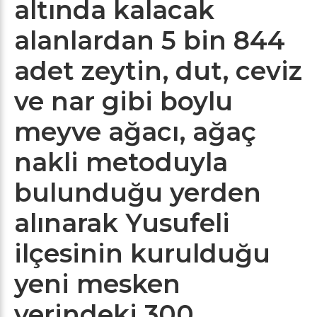
altında kalacak
alanlardan 5 bin 844
adet zeytin, dut, ceviz
ve nar gibi boylu
meyve ağacı, ağaç
nakli metoduyla
bulunduğu yerden
alınarak Yusufeli
ilçesinin kurulduğu
yeni mesken
yerindeki 300