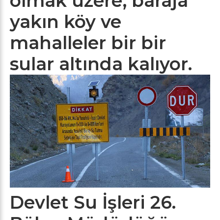
olmak üzere, baraja
yakın köy ve
mahalleler bir bir
sular altında kalıyor.
Devlet Su İşleri 26.