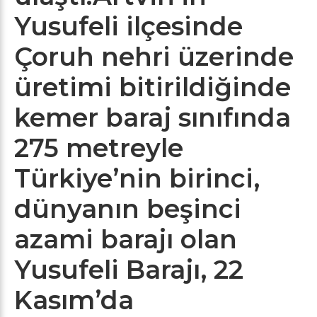
Yusufeli ilçesinde
Çoruh nehri üzerinde
üretimi bitirildiğinde
kemer baraj sınıfında
275 metreyle
Türkiye’nin birinci,
dünyanın beşinci
azami barajı olan
Yusufeli Barajı, 22
Kasım’da