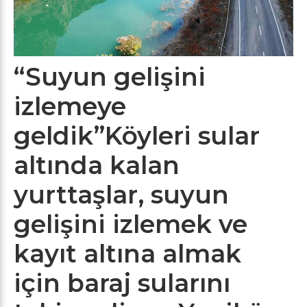
“Suyun gelişini
izlemeye
geldik”
Köyleri sular
altında kalan
yurttaşlar, suyun
gelişini izlemek ve
kayıt altına almak
için baraj sularını