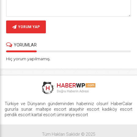
YORUM YAP
YORUMLAR
Hiç yorum yapılmamış.
Türkiye ve Dünyanın gündeminden haberiniz olsun! HaberCalar
gururla sunar.
maltepe escort
ataşehir escort
kadıköy escort
pendik escort
kartal escort
ümraniye escort
Tüm Hakları Saklıdır © 2025