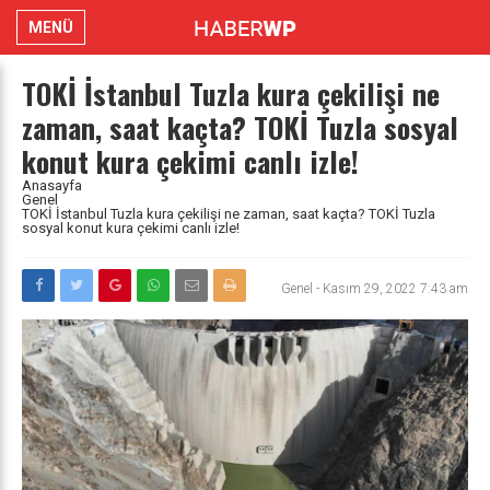
MENÜ
TOKİ İstanbul Tuzla kura çekilişi ne
zaman, saat kaçta? TOKİ Tuzla sosyal
konut kura çekimi canlı izle!
Anasayfa
Genel
TOKİ İstanbul Tuzla kura çekilişi ne zaman, saat kaçta? TOKİ Tuzla
sosyal konut kura çekimi canlı izle!
Genel
-
Kasım 29, 2022 7:43 am