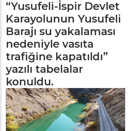
“Yusufeli-İspir Devlet
Karayolunun Yusufeli
Barajı su yakalaması
nedeniyle vasıta
trafiğine kapatıldı”
yazılı tabelalar
konuldu.