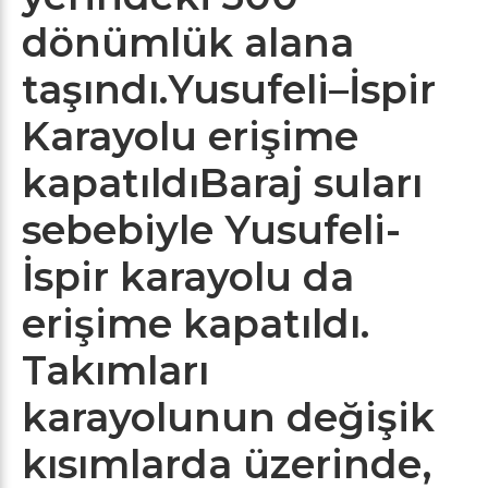
dönümlük alana
taşındı.
Yusufeli–İspir
Karayolu erişime
kapatıldı
Baraj suları
sebebiyle Yusufeli-
İspir karayolu da
erişime kapatıldı.
Takımları
karayolunun değişik
kısımlarda üzerinde,