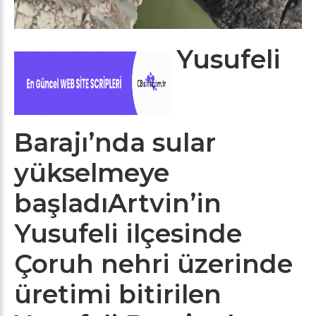
Yusufeli
Barajı’nda sular
yükselmeye
başladıArtvin’in
Yusufeli ilçesinde
Çoruh nehri üzerinde
üretimi bitirilen