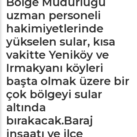
Bölge Müdürlüğü
uzman personeli
hakimiyetlerinde
yükselen sular, kısa
vakitte Yeniköy ve
Irmakyanı köyleri
başta olmak üzere bir
çok bölgeyi sular
altında
bırakacak.Baraj
inşaatı ve ilçe