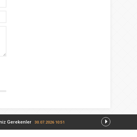
eniz Gerekenler
30.07.2026 10:51