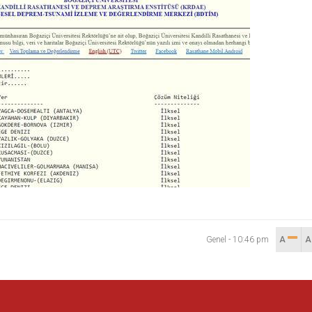
Genel
-
10:46 pm
A