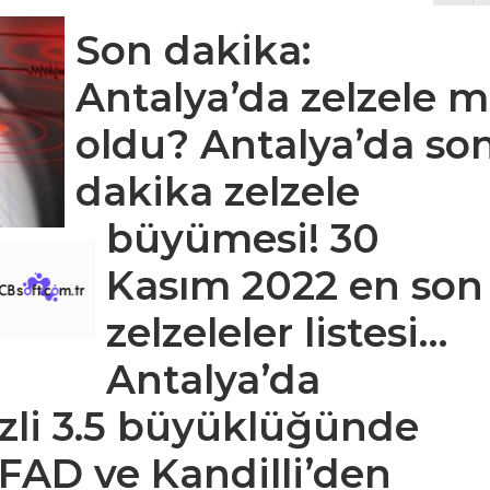
Son dakika:
Antalya’da zelzele m
oldu? Antalya’da so
dakika zelzele
büyümesi! 30
Kasım 2022 en son
zelzeleler listesi…
Antalya’da
zli 3.5 büyüklüğünde
AFAD ve Kandilli’den