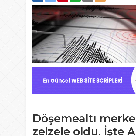
Döşemealtı merke
zelzele oldu. İşte 