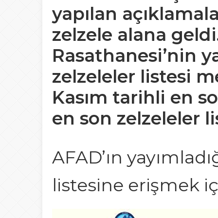
yapılan açıklamala
zelzele alana geldi
Rasathanesi’nin y
zelzeleler listesi 
Kasım tarihli en so
en son zelzeleler l
AFAD’ın yayımladığ
listesine erişmek iç