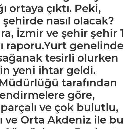
 ortaya çıktı. Peki,
şehirde nasıl olacak?
ra, İzmir ve şehir şehir 1
tı raporu.Yurt genelinde
sağanak tesirli olurken
 yeni ihtar geldi.
 Müdürlüğü tarafından
lendirmelere göre,
parçalı ve çok bulutlu,
ı ve Orta Akdeniz
ile bu