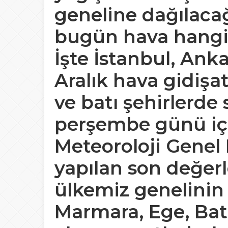
geneline dağılacağı
bugün hava hangi 
İşte İstanbul, Anka
Aralık hava gidişa
ve batı şehirlerde 
perşembe günü için
Meteoroloji Genel
yapılan son değer
ülkemiz genelinin 
Marmara, Ege, Bat