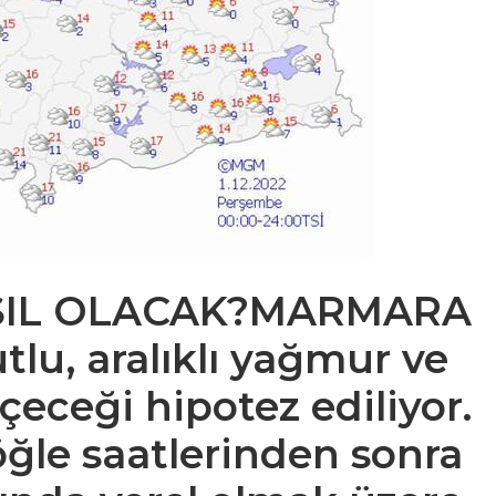
IL OLACAK?
MARMARA
tlu, aralıklı yağmur ve
çeceği hipotez ediliyor.
öğle saatlerinden sonra