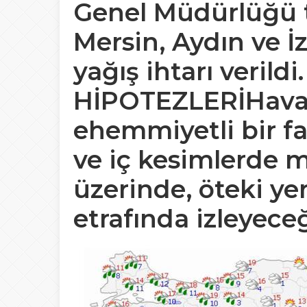
Genel Müdürlüğü 
Mersin, Aydın ve İz
yağış ihtarı verildi
HİPOTEZLERİ
Hava
ehemmiyetli bir fa
ve iç kesimlerde 
üzerinde, öteki ye
etrafında izleyeceğ