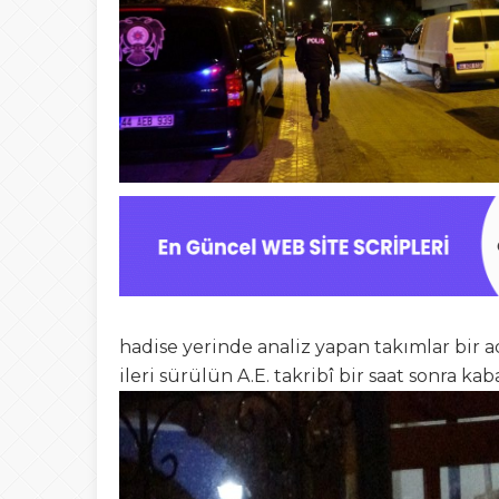
hadise yerinde analiz yapan takımlar bir
ileri sürülün A.E. takribî bir saat sonra kab