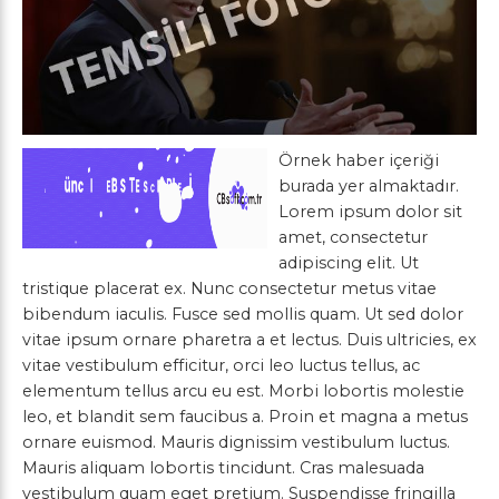
Örnek haber içeriği
burada yer almaktadır.
Lorem ipsum dolor sit
amet, consectetur
adipiscing elit. Ut
tristique placerat ex. Nunc consectetur metus vitae
bibendum iaculis. Fusce sed mollis quam. Ut sed dolor
vitae ipsum ornare pharetra a et lectus. Duis ultricies, ex
vitae vestibulum efficitur, orci leo luctus tellus, ac
elementum tellus arcu eu est. Morbi lobortis molestie
leo, et blandit sem faucibus a. Proin et magna a metus
ornare euismod. Mauris dignissim vestibulum luctus.
Mauris aliquam lobortis tincidunt. Cras malesuada
vestibulum quam eget pretium. Suspendisse fringilla