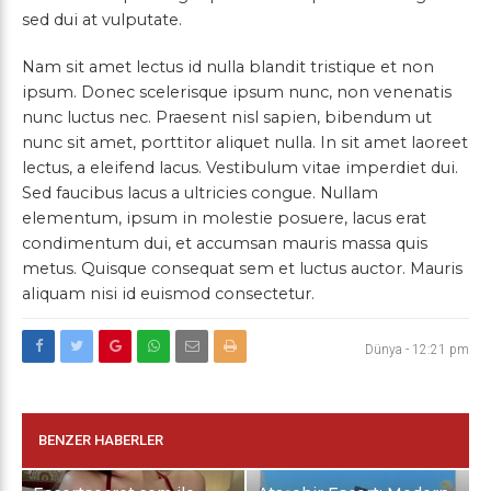
sed dui at vulputate.
Nam sit amet lectus id nulla blandit tristique et non
ipsum. Donec scelerisque ipsum nunc, non venenatis
nunc luctus nec. Praesent nisl sapien, bibendum ut
nunc sit amet, porttitor aliquet nulla. In sit amet laoreet
lectus, a eleifend lacus. Vestibulum vitae imperdiet dui.
Sed faucibus lacus a ultricies congue. Nullam
elementum, ipsum in molestie posuere, lacus erat
condimentum dui, et accumsan mauris massa quis
metus. Quisque consequat sem et luctus auctor. Mauris
aliquam nisi id euismod consectetur.
Dünya
-
12:21 pm
BENZER HABERLER