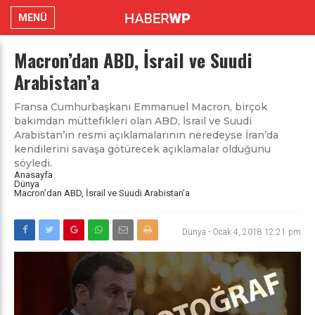
MENÜ
Macron’dan ABD, İsrail ve Suudi
Arabistan’a
Fransa Cumhurbaşkanı Emmanuel Macron, birçok
bakımdan müttefikleri olan ABD, İsrail ve Suudi
Arabistan’ın resmi açıklamalarının neredeyse İran’da
kendilerini savaşa götürecek açıklamalar olduğunu
söyledi.
Anasayfa
Dünya
Macron’dan ABD, İsrail ve Suudi Arabistan’a
Dünya
-
Ocak 4, 2018 12:21 pm