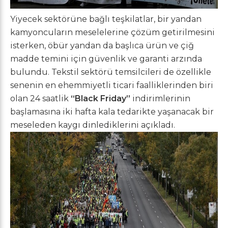
Yiyecek sektörüne bağlı teşkilatlar, bir yandan
kamyoncuların meselelerine çözüm getirilmesini
isterken, öbür yandan da başlıca ürün ve çiğ
madde temini için güvenlik ve garanti arzında
bulundu. Tekstil sektörü temsilcileri de özellikle
senenin en ehemmiyetli ticari faalliklerinden biri
olan 24 saatlik
“Black Friday”
indirimlerinin
başlamasına iki hafta kala tedarikte yaşanacak bir
meseleden kaygı dinlediklerini açıkladı.