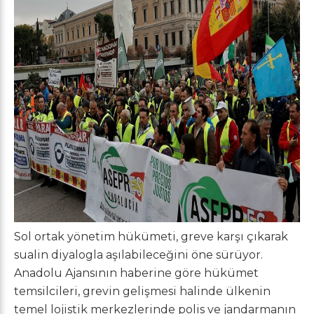
Sol ortak yönetim hükümeti, greve karşı çıkarak
sualin diyalogla aşılabileceğini öne sürüyor.
Anadolu Ajansının haberine göre hükümet
temsilcileri, grevin gelişmesi halinde ülkenin
temel lojistik merkezlerinde polis ve jandarmanın