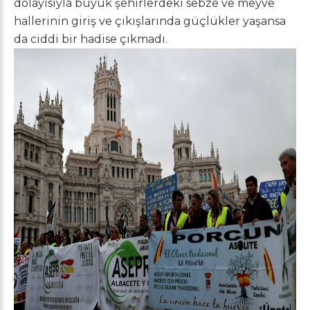
dolayısıyla büyük şehirlerdeki sebze ve meyve
hallerinin giriş ve çıkışlarında güçlükler yaşansa
da ciddi bir hadise çıkmadı.