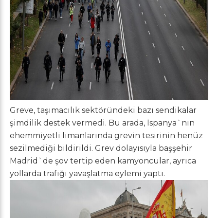
Greve, taşımacılık sektöründeki bazı sendikalar
şimdilik destek vermedi. Bu arada, İspanya`nın
ehemmiyetli limanlarında grevin tesirinin henüz
sezilmediği bildirildi. Grev dolayısıyla başşehir
Madrid`de şov tertip eden kamyoncular, ayrıca
yollarda trafiği yavaşlatma eylemi yaptı.