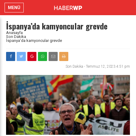
MENÜ
İspanya’da kamyoncular grevde
Anasayfa
Son Dakika
İspanya’da kamyoncular grevde
Son Dakika
-
Temmuz 12, 2023 4:51 pm