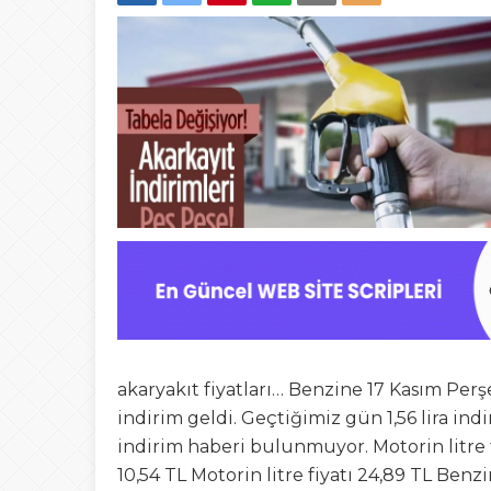
akaryakıt fiyatları… Benzine 17 Kasım Pe
indirim geldi. Geçtiğimiz gün 1,56 lira i
indirim haberi bulunmuyor. Motorin litre fiy
10,54 TL Motorin litre fiyatı 24,89 TL Benzin