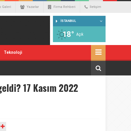
o Galeri
Yazarlar
Firma Rehberi
İletişim
İSTANBUL
18°
Açık
Teknoloji
geldi? 17 Kasım 2022
A