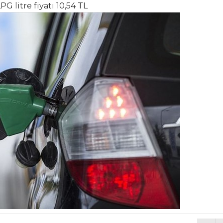
PG litre fiyatı 10,54 TL