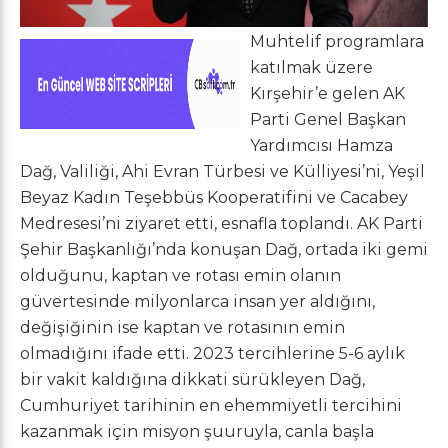
Muhtelif programlara
katılmak üzere
Kırşehir’e gelen AK
Parti Genel Başkan
Yardımcısı Hamza
Dağ, Valiliği, Ahi Evran Türbesi ve Külliyesi’ni, Yeşil
Beyaz Kadın Teşebbüs Kooperatifini ve Cacabey
Medresesi’ni ziyaret etti, esnafla toplandı. AK Parti
Şehir Başkanlığı’nda konuşan Dağ, ortada iki gemi
olduğunu, kaptan ve rotası emin olanın
güvertesinde milyonlarca insan yer aldığını,
değişiğinin ise kaptan ve rotasının emin
olmadığını ifade etti. 2023 tercihlerine 5-6 aylık
bir vakit kaldığına dikkati sürükleyen Dağ,
Cumhuriyet tarihinin en ehemmiyetli tercihini
kazanmak için misyon şuuruyla, canla başla