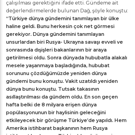
çalışılması gerektiğini ifade etti. Gündeme ait
değerlendirmelerde bulunan Dağ, şöyle konuştu:
“Türkiye dünya gündemini tanımlayan bir ülke
haline geldi. Bunu herkesin çok net görmesi
gerekiyor. Dünya gündemini tanımlayan
unsurlardan biri Rusya- Ukrayna savaşı evveli ve
sonrasında dışişleri bakanlarının bir araya
getirilmesi oldu. Sonra dünyada hububatla alakalı
mesele yaşanmaya başladığında, hububat
sorununu çözdüğümüzde yeniden dünya
gündemi bunu konuştu. Vakit uzatıldı yeniden
dünya bunu konuştu. Tutsak takasının
asıllaştırılması da gündem oldu. En son geçen
hafta belki de 8 milyara erişen dünya
popülasyonunun bir haylisinin geleceğini
etkileyecek bir görüşme Türkiye’de yapıldı. Hem
Amerika istihbarat başkanının hem Rusya