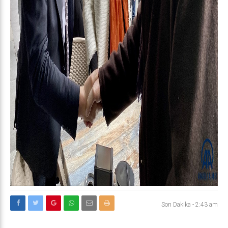
Son Dakika
-
2:43 am