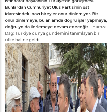
istihbarat başkanının Türkiye’de görüşmesi.
Bunlardan Cumhuriyet Ulus Partisi’nin üst
idaresindeki bazı bireyler onur dinlemiyor. Biz
onur dinlemeye, bu anlamda doğru işler yapmaya,
doğru yolda ilerlemeye devam edeceğiz.”
Hamza
Dağ: Türkiye dünya gündemini tanımlayan bir
ülke haline geldi