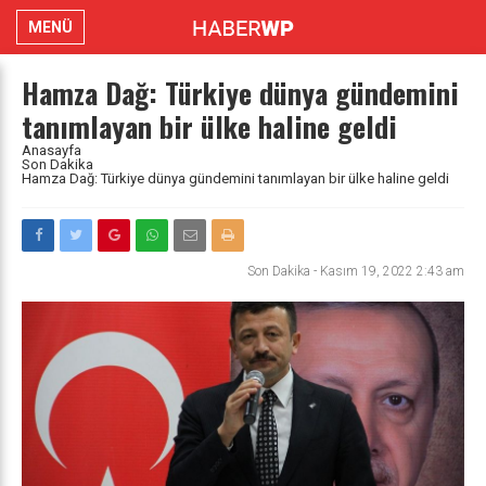
MENÜ
Hamza Dağ: Türkiye dünya gündemini
tanımlayan bir ülke haline geldi
Anasayfa
Son Dakika
Hamza Dağ: Türkiye dünya gündemini tanımlayan bir ülke haline geldi
Son Dakika
-
Kasım 19, 2022 2:43 am