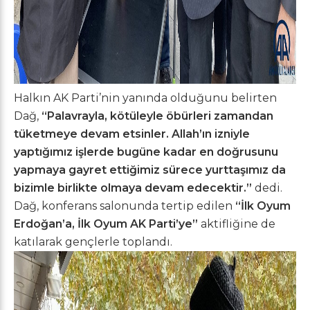
Halkın AK Parti’nin yanında olduğunu belirten
Dağ,
“Palavrayla, kötüleyle öbürleri zamandan
tüketmeye devam etsinler. Allah’ın izniyle
yaptığımız işlerde bugüne kadar en doğrusunu
yapmaya gayret ettiğimiz sürece yurttaşımız da
bizimle birlikte olmaya devam edecektir.”
dedi.
Dağ, konferans salonunda tertip edilen
“İlk Oyum
Erdoğan’a, İlk Oyum AK Parti’ye”
aktifliğine de
katılarak gençlerle toplandı.