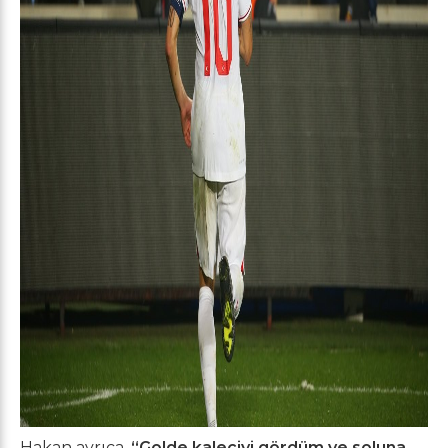
Hakan ayrıca,
“Golde kaleciyi gördüm ve soluna