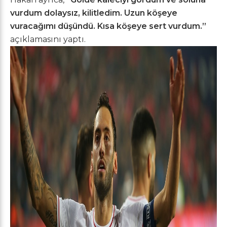
vurdum dolaysız, kilitledim. Uzun köşeye
vuracağımı düşündü. Kısa köşeye sert vurdum.”
açıklamasını yaptı.