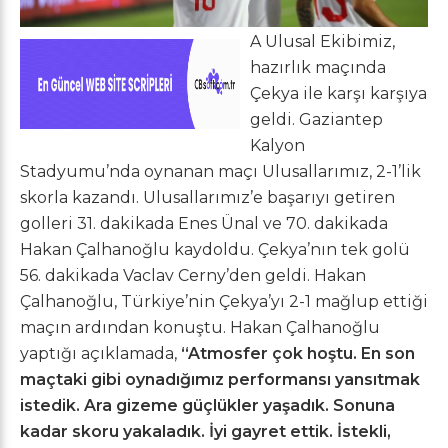
A Ulusal Ekibimiz,
hazırlık maçında
Çekya ile karşı karşıya
geldi. Gaziantep
Kalyon
Stadyumu’nda oynanan maçı Ulusallarımız, 2-1’lik
skorla kazandı. Ulusallarımız’e başarıyı getiren
golleri 31. dakikada Enes Ünal ve 70. dakikada
Hakan Çalhanoğlu kaydoldu. Çekya’nın tek golü
56. dakikada Vaclav Cerny’den geldi. Hakan
Çalhanoğlu, Türkiye’nin Çekya’yı 2-1 mağlup ettiği
maçın ardından konuştu. Hakan Çalhanoğlu
yaptığı açıklamada,
“Atmosfer çok hoştu. En son
maçtaki gibi oynadığımız performansı yansıtmak
istedik. Ara gizeme güçlükler yaşadık.
Sonuna
kadar skoru yakaladık. İyi gayret ettik. İstekli,