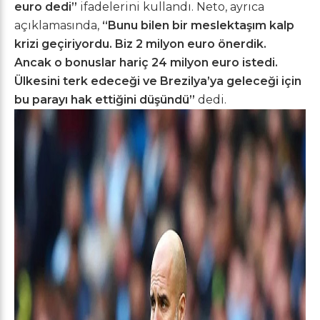
euro dedi”
ifadelerini kullandı. Neto, ayrıca
açıklamasında,
“Bunu bilen bir meslektaşım kalp
krizi geçiriyordu. Biz 2 milyon euro önerdik.
Ancak o bonuslar hariç 24 milyon euro istedi.
Ülkesini terk edeceği ve Brezilya’ya geleceği için
bu parayı hak ettiğini düşündü”
dedi.