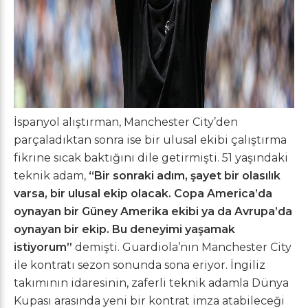
İspanyol alıştırman, Manchester City’den
parçaladıktan sonra ise bir ulusal ekibi çalıştırma
fikrine sıcak baktığını dile getirmişti. 51 yaşındaki
teknik adam,
“Bir sonraki adım, şayet bir olasılık
varsa, bir ulusal ekip olacak. Copa America’da
oynayan bir Güney Amerika ekibi ya da Avrupa’da
oynayan bir ekip. Bu deneyimi yaşamak
istiyorum”
demişti. Guardiola’nın Manchester City
ile kontratı sezon sonunda sona eriyor. İngiliz
takımının idaresinin, zaferli teknik adamla Dünya
Kupası arasında yeni bir kontrat imza atabileceği