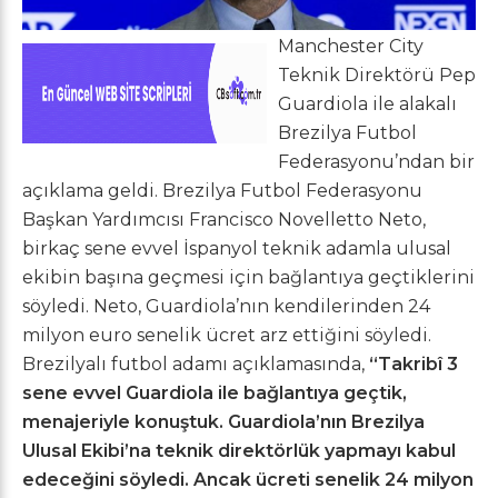
Manchester City
Teknik Direktörü Pep
Guardiola ile alakalı
Brezilya Futbol
Federasyonu’ndan bir
açıklama geldi. Brezilya Futbol Federasyonu
Başkan Yardımcısı Francisco Novelletto Neto,
birkaç sene evvel İspanyol teknik adamla ulusal
ekibin başına geçmesi için bağlantıya geçtiklerini
söyledi. Neto, Guardiola’nın kendilerinden 24
milyon euro senelik ücret arz ettiğini söyledi.
Brezilyalı futbol adamı açıklamasında,
“Takribî 3
sene evvel Guardiola ile bağlantıya geçtik,
menajeriyle konuştuk. Guardiola’nın Brezilya
Ulusal Ekibi’na teknik direktörlük yapmayı kabul
edeceğini söyledi. Ancak ücreti senelik 24 milyon