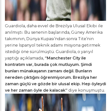
Guardiola, daha evvel de Brezilya Ulusal Ekibi ile
anılmıştı. Bu senenin başlarında, Güney Amerika
takımının, Dünya Kupası’ndan sonra Tite’nin
yerine İspanyol teknik adamı misyona getirmek
istediği öne sürülmüştü. Guardiola, o yarıyıl
yaptığı açıklamada,
“Manchester City ile
kontratım var, burada çok mutluyum. Şimdi
bunları münakaşanın zamanı değil. Bunların
nereden çıktığını öğrenmiyorum. Brezilya her
zaman güçlü ve gözde bir ulusal ekip. Hep öyleydi
ve her zaman öyle de kalacak”
diye konuşmuştu.