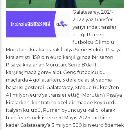
Galatasaray, 2021-
2022 yaz transfer
yarıyılında transfer
ettiği Rumen
futbolcu Olimpiu
Morutan’ı kiralık olarak İtalya Serie B ekibi Pisa’ya
kiralamıştı. 150 bin euro karşılığında bir sezon
Pisa’ya kiralanan Morutan, Serie B’da 11
karşılaşmada görev aldı. Genç futbolcu bu
maçlarda 4 gol atarken, 3 defa da asist yapma
başarısı gösterdi. Galatasaray, Steaue Bükreş’ten
4.1 milyon euro’ya transfer ettiği Morutan’ı Pisa’ya
kiralarken, kontratına özel bir madde koydurdu.
İtalyan kulübü, Rumen oyuncuyu kalıcı olarak
transfer etmek isterse 31 Mayıs 2023 tarihine
kadar Galatasaray’a 5 milyon 500 bin euro ödemek