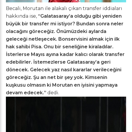
Becali, Morutan ile alakalı çıkan transfer iddiaları
hakkında ise,
“Galatasaray’a olduğu gibi yeniden
büyük bir transfer mi istiyor? Bundan sonra neler
olacağını göreceğiz. Önümüzdeki aylarda
geleceği netleşecek.
Bonservisini almak için ilk
hak sahibi Pisa. Onu bir seneliğine kiraladılar.
İsterlerse Mayıs ayına kadar kalıcı olarak transfer
edebilirler. İstemezlerse Galatasaray’a geri
dönecek. Gelecek yaz nasıl kararlar verileceğini
göreceğiz. Şu an net bir şey yok. Kimsenin
kuşkusu olmasın ki Morutan en iyisini yapmaya
devam edecek.”
dedi.