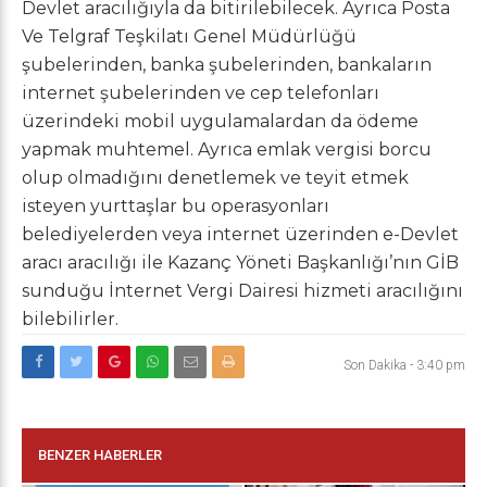
Devlet aracılığıyla da bitirilebilecek. Ayrıca Posta
Ve Telgraf Teşkilatı Genel Müdürlüğü
şubelerinden, banka şubelerinden, bankaların
internet şubelerinden ve cep telefonları
üzerindeki mobil uygulamalardan da ödeme
yapmak muhtemel. Ayrıca emlak vergisi borcu
olup olmadığını denetlemek ve teyit etmek
isteyen yurttaşlar bu operasyonları
belediyelerden veya internet üzerinden e-Devlet
aracı aracılığı ile Kazanç Yöneti Başkanlığı’nın GİB
sunduğu İnternet Vergi Dairesi hizmeti aracılığını
bilebilirler.
Son Dakika
-
3:40 pm
BENZER HABERLER