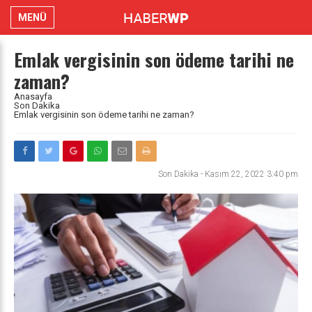
MENÜ
Emlak vergisinin son ödeme tarihi ne
zaman?
Anasayfa
Son Dakika
Emlak vergisinin son ödeme tarihi ne zaman?
Son Dakika
-
Kasım 22, 2022 3:40 pm