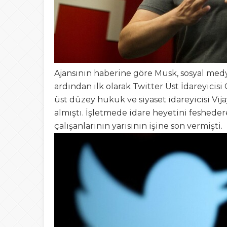
Ajansının haberine göre Musk, sosyal medya
ardından ilk olarak Twitter Üst İdareyicis
üst düzey hukuk ve siyaset idareyicisi Vi
almıştı. İşletmede idare heyetini feshede
çalışanlarının yarısının işine son vermişti.