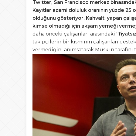
Twitter, San Francisco merkez binasındaki
Kayıtlar azami doluluk oranının yüzde 25 o
olduğunu gösteriyor. Kahvaltı yapan çalış
kimse olmadığı için akşam yemeği vermey
daha önceki çalışanları arasındaki
“fiyats
takipçilerin bir kısmının çalışanları dest
vermediğini anımsatarak Musk’ın tarafını 