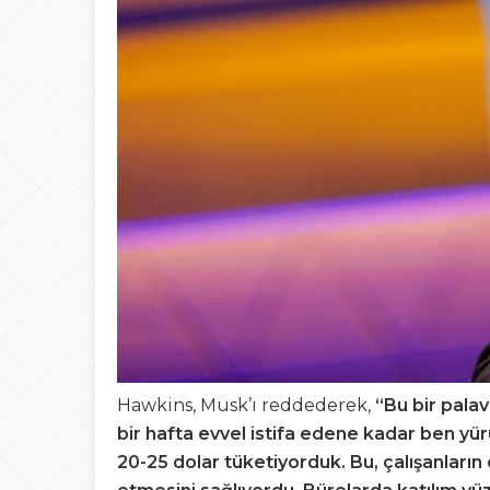
Hawkins, Musk’ı reddederek,
“Bu bir pala
bir hafta evvel istifa edene kadar ben yü
20-25 dolar tüketiyorduk. Bu, çalışanları