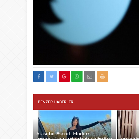
BENZER HABERLER
Ataşehir Escort: Modern