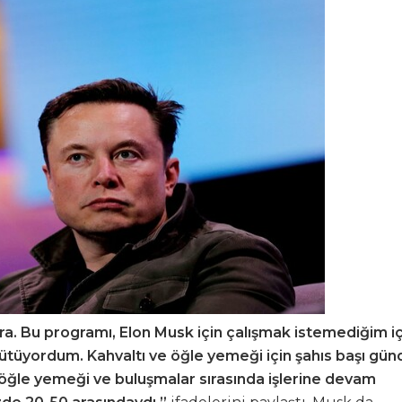
vra. Bu programı, Elon Musk için çalışmak istemediğim iç
rütüyordum. Kahvaltı ve öğle yemeği için şahıs başı gün
n öğle yemeği ve buluşmalar sırasında işlerine devam