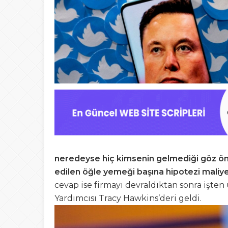
neredeyse hiç kimsenin gelmediği göz önün
edilen öğle yemeği başına hipotezi maliye
cevap ise firmayı devraldıktan sonra işte
Yardımcısı Tracy Hawkins’deri geldi.