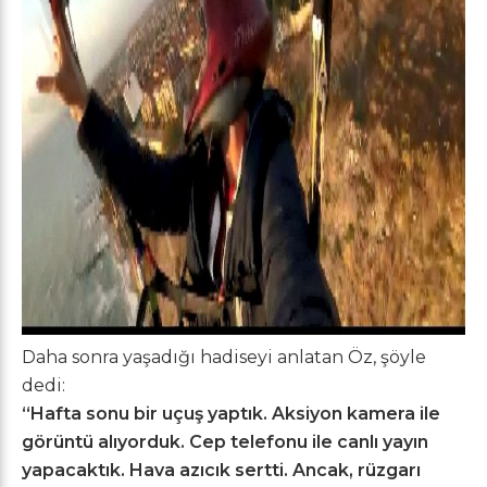
Daha sonra yaşadığı hadiseyi anlatan Öz, şöyle
dedi:
“Hafta sonu bir uçuş yaptık. Aksiyon kamera ile
görüntü alıyorduk. Cep telefonu ile canlı yayın
yapacaktık. Hava azıcık sertti. Ancak, rüzgarı