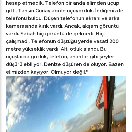
hesap etmedik. Telefon bir anda elimden uçup
gitti. Tahsin Günay abi ile uçuyorduk. İndiğimizde
telefonu buldu. Düşen telefonun ekranı ve arka
kamerasında kırık vardı. Ancak, akşam görüntü
vardı. Sabah hiç görüntü de gelmedi. Hiç
çalışmadı. Telefonun düştüğü yerde vasati 200
metre yükseklik vardı. Altı otluk alandı. Bu
uçuşlarda gözlük, telefon, anahtar gibi şeyler
düşürülebiliyor. Denize düşüren de oluyor. Bazen
elimizden kayıyor. Olmuyor değil.”