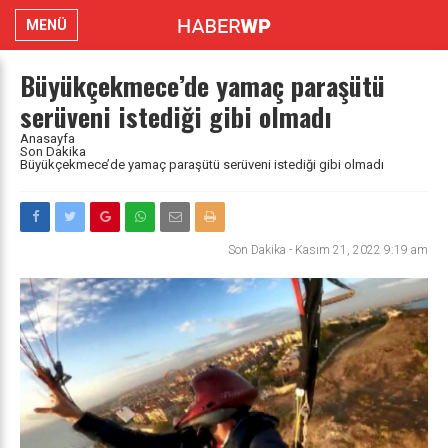
MENÜ
Büyükçekmece’de yamaç paraşütü
serüveni istediği gibi olmadı
Anasayfa
Son Dakika
Büyükçekmece’de yamaç paraşütü serüveni istediği gibi olmadı
Son Dakika
-
Kasım 21, 2022 9:19 am