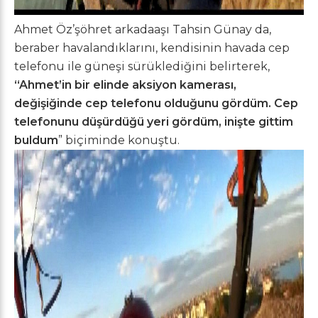
Ahmet Öz’şöhret arkadaaşı Tahsin Günay da,
beraber havalandıklarını, kendisinin havada cep
telefonu ile güneşi sürüklediğini belirterek,
“Ahmet’in bir elinde aksiyon kamerası,
değişiğinde cep telefonu olduğunu gördüm. Cep
telefonunu düşürdüğü yeri gördüm, inişte gittim
buldum
” biçiminde konuştu.