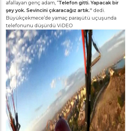
afallayan genç adam, “
Telefon gitti. Yapacak bir
şey yok. Sevincini çıkaracağız artık.”
dedi.
Büyükçekmece’de yamaç paraşütü uçuşunda
telefonunu düşürdü ViDEO