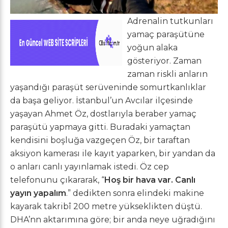
Adrenalin tutkunları
yamaç paraşütüne
yoğun alaka
gösteriyor. Zaman
zaman riskli anların
yaşandığı paraşüt serüveninde somurtkanlıklar
da başa geliyor. İstanbul’un Avcılar ilçesinde
yaşayan Ahmet Öz, dostlarıyla beraber yamaç
paraşütü yapmaya gitti. Buradaki yamaçtan
kendisini boşluğa vazgeçen Öz, bir taraftan
aksiyon kamerası ile kayıt yaparken, bir yandan da
o anları canlı yayınlamak istedi. Öz cep
telefonunu çıkararak, “
Hoş bir hava var. Canlı
yayın yapalım
.” dedikten sonra elindeki makine
kayarak takribî 200 metre yükseklikten düştü.
DHA’nn aktarımına göre; bir anda neye uğradığını