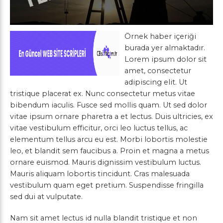
Örnek haber içeriği
burada yer almaktadır.
Lorem ipsum dolor sit
amet, consectetur
adipiscing elit. Ut
tristique placerat ex. Nunc consectetur metus vitae
bibendum iaculis. Fusce sed mollis quam. Ut sed dolor
vitae ipsum ornare pharetra a et lectus. Duis ultricies, ex
vitae vestibulum efficitur, orci leo luctus tellus, ac
elementum tellus arcu eu est. Morbi lobortis molestie
leo, et blandit sem faucibus a. Proin et magna a metus
ornare euismod. Mauris dignissim vestibulum luctus.
Mauris aliquam lobortis tincidunt. Cras malesuada
vestibulum quam eget pretium. Suspendisse fringilla
sed dui at vulputate.
Nam sit amet lectus id nulla blandit tristique et non