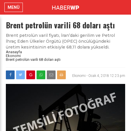
MENÜ
Brent petrolün varili 68 doları aştı
Brent petrolün varil fiyatı, İran’daki gerilim ve Petrol
İhraç Eden Ülkeler Örgütü (OPEC) öncülüğündeki
üretim kesintisinin etkisiyle 68,11 dolara yükseldi.
Anasayfa
Ekonomi
Brent petrolün varili 68 doları aştı
Ekonomi
-
Ocak 4, 2018 12:23 pm