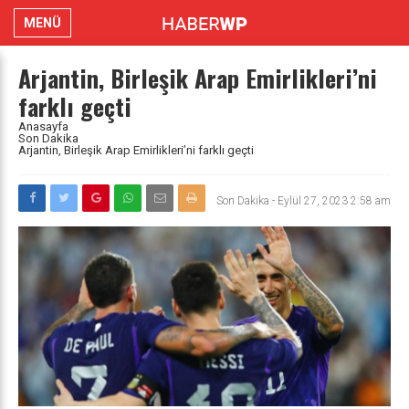
MENÜ
Arjantin, Birleşik Arap Emirlikleri’ni
farklı geçti
Anasayfa
Son Dakika
Arjantin, Birleşik Arap Emirlikleri’ni farklı geçti
Son Dakika
-
Eylül 27, 2023 2:58 am