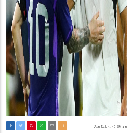
Son Dakika
-
2:58 am