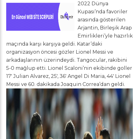
2022 Dünya
Kupası’nda favoriler
arasında gösterilen
Arjantin, Birleşik Arap
Emirlikleri’yle hazırlık
maçında karşı karşıya geldi. Katar’daki
organizasyon öncesi gözler Lionel Messi ve
arkadaşlarının üzerindeydi. Tangocular, rakibini
5-0 mağlup etti. Lionel Scaloni’nin ekibinde goller
17′ Julian Alvarez, 25′, 36′ Angel Di Maria, 44′ Lionel
Messi ve 60. dakikada Joaquin Correa’dan geldi.