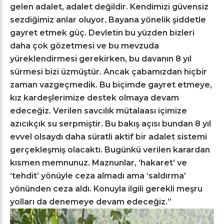
gelen adalet, adalet değildir. Kendimizi güvensiz
sezdiğimiz anlar oluyor. Bayana yönelik şiddetle
gayret etmek güç.
Devletin bu yüzden bizleri
daha çok gözetmesi ve bu mevzuda
yüreklendirmesi gerekirken, bu davanın 8 yıl
sürmesi bizi üzmüştür. Ancak çabamızdan hiçbir
zaman vazgeçmedik. Bu biçimde gayret etmeye,
kız kardeşlerimize destek olmaya devam
edeceğiz.
Verilen savcılık mütalaası içimize
azıcıkçık su serpmiştir. Bu bakış açısı bundan 8 yıl
evvel olsaydı daha süratli aktif bir adalet sistemi
gerçekleşmiş olacaktı. Bugünkü verilen karardan
kısmen memnunuz. Maznunlar, ‘hakaret’ ve
‘tehdit’ yönüyle ceza almadı ama ‘saldırma’
yönünden ceza aldı. Konuyla ilgili gerekli meşru
yolları da denemeye devam edeceğiz.”