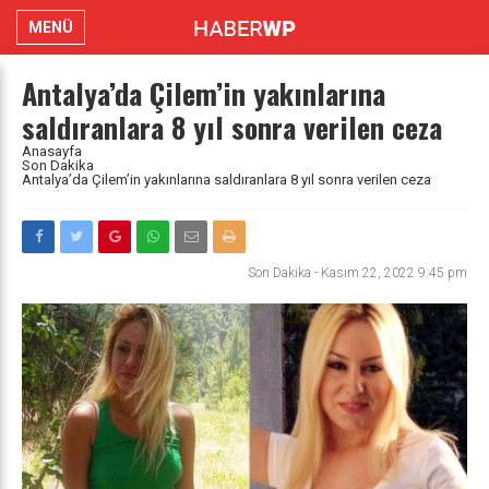
MENÜ
Antalya’da Çilem’in yakınlarına
saldıranlara 8 yıl sonra verilen ceza
Anasayfa
Son Dakika
Antalya’da Çilem’in yakınlarına saldıranlara 8 yıl sonra verilen ceza
Son Dakika
-
Kasım 22, 2022 9:45 pm