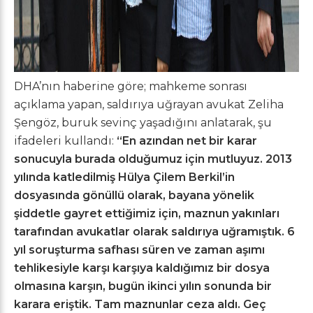
DHA’nın haberine göre; mahkeme sonrası
açıklama yapan, saldırıya uğrayan avukat Zeliha
Şengöz, buruk sevinç yaşadığını anlatarak, şu
ifadeleri kullandı:
“En azından net bir karar
sonucuyla burada olduğumuz için mutluyuz. 2013
yılında katledilmiş Hülya Çilem Berkil’in
dosyasında gönüllü olarak, bayana yönelik
şiddetle gayret ettiğimiz için, maznun yakınları
tarafından avukatlar olarak saldırıya uğramıştık.
6
yıl soruşturma safhası süren ve zaman aşımı
tehlikesiyle karşı karşıya kaldığımız bir dosya
olmasına karşın, bugün ikinci yılın sonunda bir
karara eriştik. Tam maznunlar ceza aldı. Geç