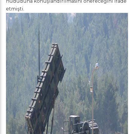
hududuna konuşlandırılmasını önereceğini ifade
etmişti.