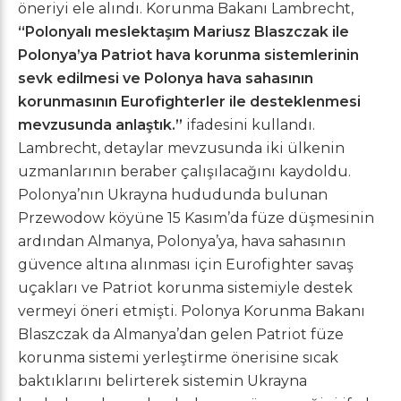
öneriyi ele alındı. Korunma Bakanı Lambrecht,
“Polonyalı meslektaşım Mariusz Blaszczak ile
Polonya’ya Patriot hava korunma sistemlerinin
sevk edilmesi ve Polonya hava sahasının
korunmasının Eurofighterler ile desteklenmesi
mevzusunda anlaştık.”
ifadesini kullandı.
Lambrecht, detaylar mevzusunda iki ülkenin
uzmanlarının beraber çalışılacağını kaydoldu.
Polonya’nın Ukrayna hududunda bulunan
Przewodow köyüne 15 Kasım’da füze düşmesinin
ardından Almanya, Polonya’ya, hava sahasının
güvence altına alınması için Eurofighter savaş
uçakları ve Patriot korunma sistemiyle destek
vermeyi öneri etmişti. Polonya Korunma Bakanı
Blaszczak da Almanya’dan gelen Patriot füze
korunma sistemi yerleştirme önerisine sıcak
baktıklarını belirterek sistemin Ukrayna