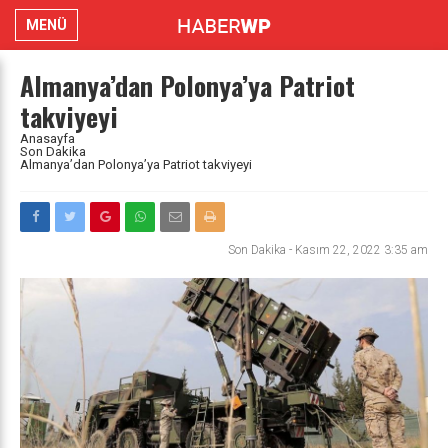
MENÜ
Almanya’dan Polonya’ya Patriot
takviyeyi
Anasayfa
Son Dakika
Almanya’dan Polonya’ya Patriot takviyeyi
Son Dakika
-
Kasım 22, 2022 3:35 am