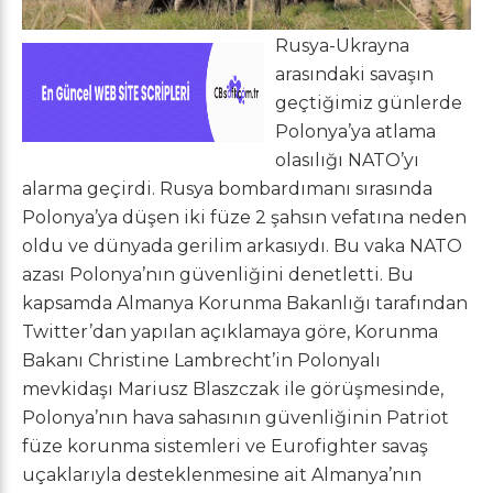
Rusya-Ukrayna
arasındaki savaşın
geçtiğimiz günlerde
Polonya’ya atlama
olasılığı NATO’yı
alarma geçirdi. Rusya bombardımanı sırasında
Polonya’ya düşen iki füze 2 şahsın vefatına neden
oldu ve dünyada gerilim arkasıydı. Bu vaka NATO
azası Polonya’nın güvenliğini denetletti. Bu
kapsamda Almanya Korunma Bakanlığı tarafından
Twitter’dan yapılan açıklamaya göre, Korunma
Bakanı Christine Lambrecht’in Polonyalı
mevkidaşı Mariusz Blaszczak ile görüşmesinde,
Polonya’nın hava sahasının güvenliğinin Patriot
füze korunma sistemleri ve Eurofighter savaş
uçaklarıyla desteklenmesine ait Almanya’nın