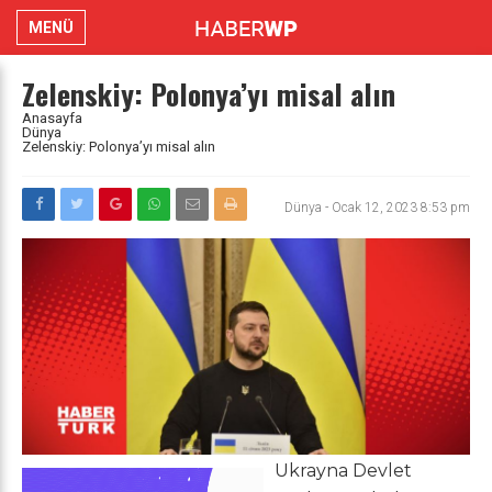
MENÜ
Zelenskiy: Polonya’yı misal alın
Anasayfa
Dünya
Zelenskiy: Polonya’yı misal alın
Dünya
-
Ocak 12, 2023 8:53 pm
Ukrayna Devlet