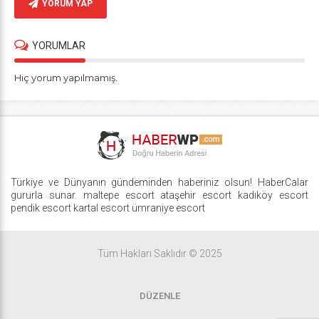
YORUM YAP
YORUMLAR
Hiç yorum yapılmamış.
Türkiye ve Dünyanın gündeminden haberiniz olsun! HaberCalar
gururla sunar.
maltepe escort
ataşehir escort
kadıköy escort
pendik escort
kartal escort
ümraniye escort
Tüm Hakları Saklıdır © 2025
DÜZENLE