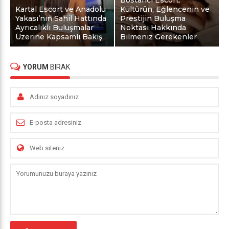
Kartal Escort ve Anadolu
Kültürün, Eğlencenin ve
Yakası’nın Sahil Hattında
Prestijin Buluşma
Ayrıcalıklı Buluşmalar
Noktası Hakkında
Üzerine Kapsamlı Bakış
Bilmeniz Gerekenler
YORUM
BIRAK