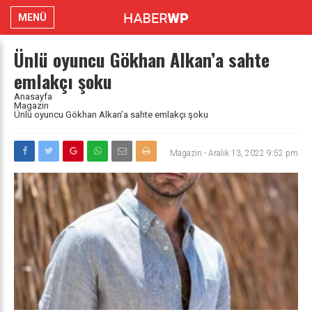
MENÜ
Ünlü oyuncu Gökhan Alkan’a sahte
emlakçı şoku
Anasayfa
Magazin
Ünlü oyuncu Gökhan Alkan’a sahte emlakçı şoku
Magazin
-
Aralık 13, 2022 9:52 pm