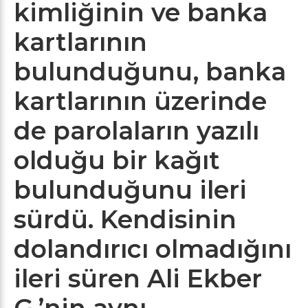
kimliğinin ve banka
kartlarının
bulunduğunu, banka
kartlarının üzerinde
de parolaların yazılı
olduğu bir kağıt
bulunduğunu ileri
sürdü. Kendisinin
dolandırıcı olmadığını
ileri süren Ali Ekber
G.’nin aynı