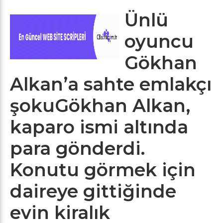
Ünlü
oyuncu
Gökhan
Alkan’a sahte emlakçı
şokuGökhan Alkan,
kaparo ismi altında
para gönderdi.
Konutu görmek için
daireye gittiğinde
evin kiralık