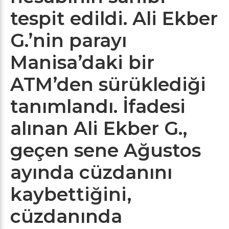
tespit edildi. Ali Ekber
G.’nin parayı
Manisa’daki bir
ATM’den sürüklediği
tanımlandı. İfadesi
alınan Ali Ekber G.,
geçen sene Ağustos
ayında cüzdanını
kaybettiğini,
cüzdanında