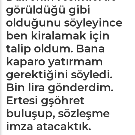
görüldüğü gibi
olduğunu söyleyince
ben kiralamak için
talip oldum. Bana
kaparo yatırmam
gerektiğini söyledi.
Bin lira gönderdim.
Ertesi gşöhret
buluşup, sözleşme
imza atacaktık.