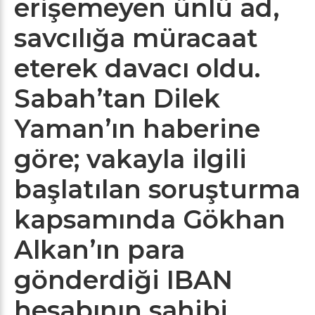
erişemeyen ünlü ad,
savcılığa müracaat
eterek davacı oldu.
Sabah’tan Dilek
Yaman’ın haberine
göre; vakayla ilgili
başlatılan soruşturma
kapsamında Gökhan
Alkan’ın para
gönderdiği IBAN
hesabının sahibi