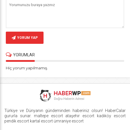
YORUM YAP
YORUMLAR
Hiç yorum yapılmamış.
Türkiye ve Dünyanın gündeminden haberiniz olsun! HaberCalar
gururla sunar.
maltepe escort
ataşehir escort
kadıköy escort
pendik escort
kartal escort
ümraniye escort