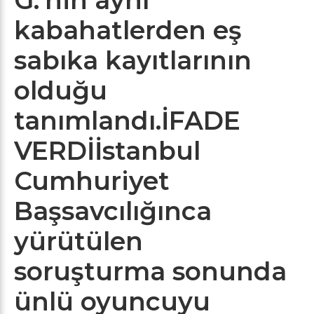
kabahatlerden eş
sabıka kayıtlarının
olduğu
tanımlandı.İFADE
VERDİİstanbul
Cumhuriyet
Başsavcılığınca
yürütülen
soruşturma sonunda
ünlü oyuncuyu