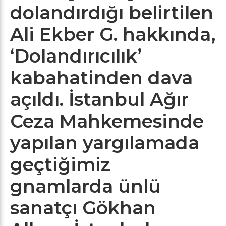
dolandırdığı belirtilen
Ali Ekber G. hakkında,
‘Dolandırıcılık’
kabahatinden dava
açıldı. İstanbul Ağır
Ceza Mahkemesinde
yapılan yargılamada
geçtiğimiz
gnamlarda ünlü
sanatçı Gökhan