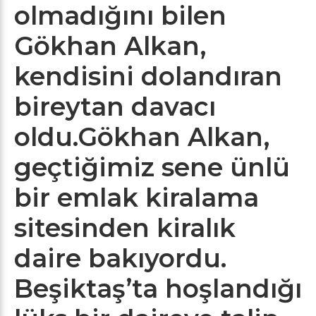
olmadığını bilen
Gökhan Alkan,
kendisini dolandıran
bireytan davacı
oldu.Gökhan Alkan,
geçtiğimiz sene ünlü
bir emlak kiralama
sitesinden kiralık
daire bakıyordu.
Beşiktaş’ta hoşlandığı