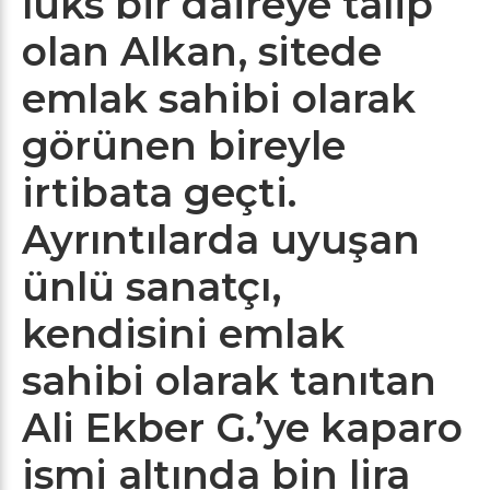
lüks bir daireye talip
olan Alkan, sitede
emlak sahibi olarak
görünen bireyle
irtibata geçti.
Ayrıntılarda uyuşan
ünlü sanatçı,
kendisini emlak
sahibi olarak tanıtan
Ali Ekber G.’ye kaparo
ismi altında bin lira