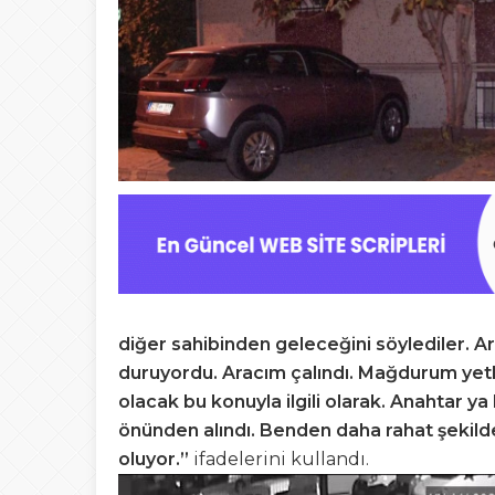
diğer sahibinden geleceğini söylediler. 
duruyordu. Aracım çalındı. Mağdurum yetk
olacak bu konuyla ilgili olarak. Anahtar y
önünden alındı. Benden daha rahat şekilde
oluyor.”
ifadelerini kullandı.