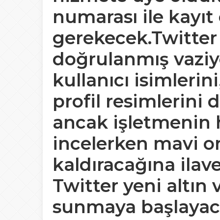
numarası ile kayıt
gerekecek.Twitter 
doğrulanmış vaziye
kullanıcı isimlerin
profil resimlerini 
ancak işletmenin h
incelerken mavi on
kaldıracağına ilave
Twitter yeni altın 
sunmaya başlayaca