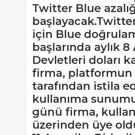
Twitter Blue azalı
başlayacak.Twitter
için Blue doğrula
başlarında aylık 8
Devletleri doları k
firma, platformun 
tarafından istila 
kullanıma sunumu 
günü firma, kulla
üzerinden üye old