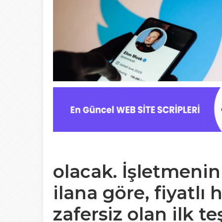
olacak. İşletmeni
ilana göre, fiyatl
zafersiz olan ilk 