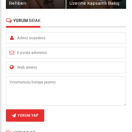
Rehberi
Üzerine Kapsamlı Bakış
YORUM
BIRAK
YORUM YAP