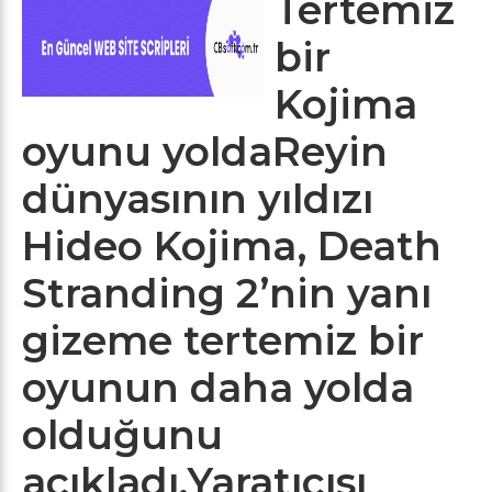
Tertemiz
bir
Kojima
oyunu yoldaReyin
dünyasının yıldızı
Hideo Kojima, Death
Stranding 2’nin yanı
gizeme tertemiz bir
oyunun daha yolda
olduğunu
açıkladı.Yaratıcısı