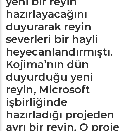
yeni bir reyin
hazırlayacağını
duyurarak reyin
severleri bir hayli
heyecanlandırmıştı.
Kojima’nın dün
duyurduğu yeni
reyin, Microsoft
işbirliğinde
hazırladığı projeden
ayrı bir reyin. O proje