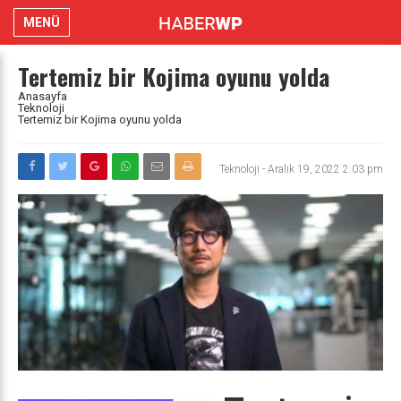
MENÜ
Tertemiz bir Kojima oyunu yolda
Anasayfa
Teknoloji
Tertemiz bir Kojima oyunu yolda
Teknoloji
-
Aralık 19, 2022 2:03 pm