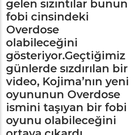
gelen sızıntılar bunun
fobi cinsindeki
Overdose
olabileceğini
gösteriyor.Geçtiğimiz
günlerde sızdırılan bir
video, Kojima’nın yeni
oyununun Overdose
ismini taşıyan bir fobi
oyunu olabileceğini
ortaya çıkardı.