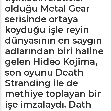
olduğu Metal Gear
serisinde ortaya
koyduğu işle reyin
dünyasının en saygın
adlarından biri haline
gelen Hideo Kojima,
son oyunu Death
Stranding ile de
methiye toplayan bir
işe imzalaydı. Dath