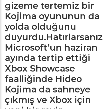
gizeme tertemiz bir
Kojima oyununun da
yolda olduğunu
duyurdu.Hatırlarsanız
Microsoft’un haziran
ayında tertip ettiği
Xbox Showcase
faalliğinde Hideo
Kojima da sahneye
çıkmış ve Xbox için