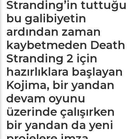
Stranding’in tuttuğu
bu galibiyetin
ardından zaman
kaybetmeden Death
Stranding 2 için
hazırlıklara başlayan
Kojima, bir yandan
devam oyunu
üzerinde çalışırken
bir yandan da yeni
projelere imza