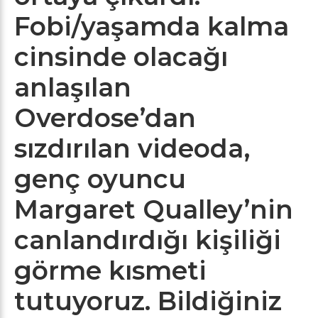
Fobi/yaşamda kalma
cinsinde olacağı
anlaşılan
Overdose’dan
sızdırılan videoda,
genç oyuncu
Margaret Qualley’nin
canlandırdığı kişiliği
görme kısmeti
tutuyoruz. Bildiğiniz