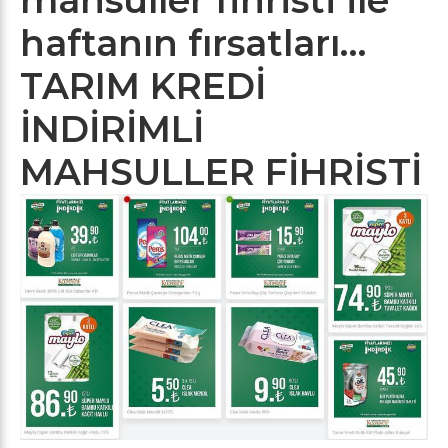
haftanın fırsatları…
TARIM KREDİ
İNDİRİMLİ
MAHSULLER FİHRİSTİ