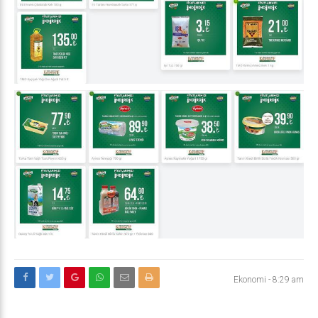
Ekonomi
-
8:29 am