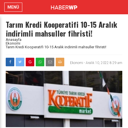
MENÜ
Tarım Kredi Kooperatifi 10-15 Aralık
indirimli mahsuller fihristi!
Anasayfa
Ekonomi
Tarım Kredi Kooperatifi 10-15 Aralık indirimli mahsuller fihristi!
Ekonomi
-
Aralık 10, 2022 8:29 am