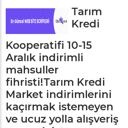
Tarım
Kredi
Kooperatifi 10-15
Aralık indirimli
mahsuller
fihristi!Tarım Kredi
Market indirimlerini
kaçırmak istemeyen
ve ucuz yolla alışveriş