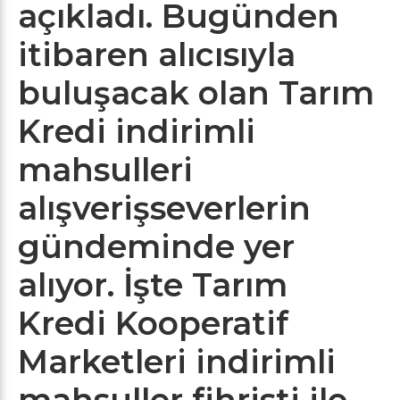
açıkladı. Bugünden
itibaren alıcısıyla
buluşacak olan Tarım
Kredi indirimli
mahsulleri
alışverişseverlerin
gündeminde yer
alıyor. İşte Tarım
Kredi Kooperatif
Marketleri indirimli
mahsuller fihristi ile