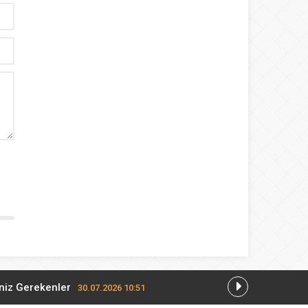
eniz Gerekenler
30.07.2026 10:51