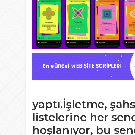
yaptı.İşletme, şahsi
listelerine her sen
hoşlanıyor, bu sen