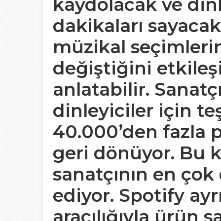
kaydolacak ve din
dakikaları sayacak.
müzikal seçimlerin
değiştiğini etkile
anlatabilir. Sanatçı 
dinleyiciler için t
40.000’den fazla 
geri dönüyor. Bu k
sanatçının en çok 
ediyor. Spotify ay
aracılığıyla ürün 