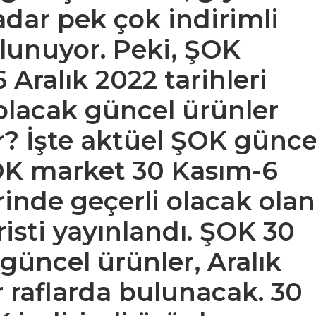
adar pek çok indirimli
lunuyor. Peki, ŞOK
Aralık 2022 tarihleri
 olacak güncel ürünler
ar? İşte aktüel ŞOK günce
ŞOK market 30 Kasım-6
rinde geçerli olacak olan
risti yayınlandı. ŞOK 30
 güncel ürünler, Aralık
r raflarda bulunacak. 30