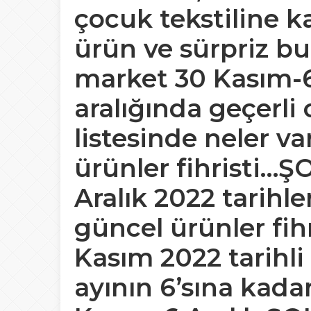
çocuk tekstiline k
ürün ve sürpriz bu
market 30 Kasım-6 
aralığında geçerli
listesinde neler v
ürünler fihristi…
Aralık 2022 tarihle
güncel ürünler fih
Kasım 2022 tarihli
ayının 6’sına kada