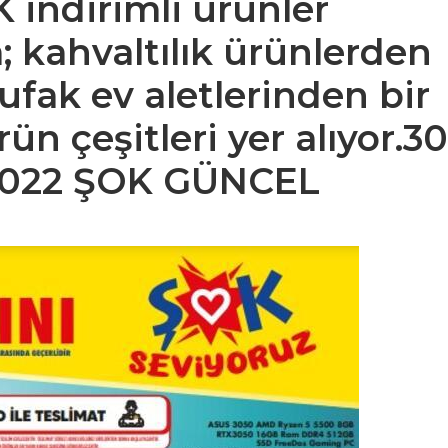
 indirimli ürünler
a; kahvaltılık ürünlerden
ufak ev aletlerinden bir
ün çeşitleri yer alıyor.
30
2022 ŞOK GÜNCEL