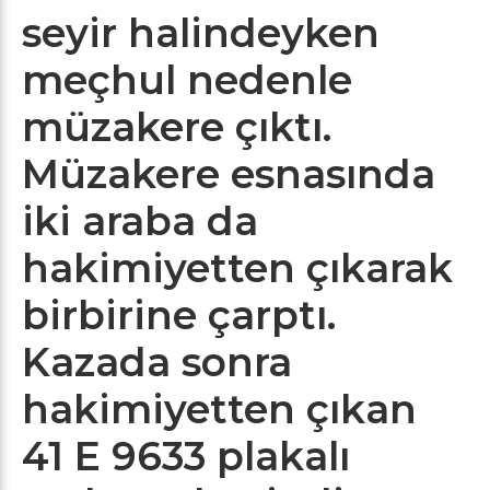
seyir halindeyken
meçhul nedenle
müzakere çıktı.
Müzakere esnasında
iki araba da
hakimiyetten çıkarak
birbirine çarptı.
Kazada sonra
hakimiyetten çıkan
41 E 9633 plakalı