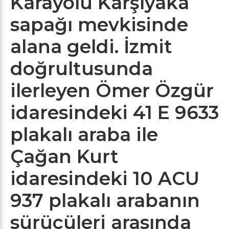
Karayolu Karşıyaka
sapağı mevkisinde
alana geldi. İzmit
doğrultusunda
ilerleyen Ömer Özgür
idaresindeki 41 E 9633
plakalı araba ile
Çağan Kurt
idaresindeki 10 ACU
937 plakalı arabanın
sürücüleri arasında