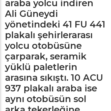
araba yolcu indiren
Ali Güneydi
yönetindeki 41 FU 441
plakalı şehirlerarası
yolcu otobüsüne
çarparak, seramik
yüklü paletlerin
arasına sıkıştı. 10 ACU
937 plakalı araba ise
aynı otobüsün sol
arka tekerleğine