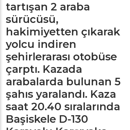
tartışan 2 araba
sürücüsü,
hakimiyetten çıkarak
yolcu indiren
şehirlerarası otobüse
çarptı. Kazada
arabalarda bulunan 5
şahıs yaralandı. Kaza
saat 20.40 sıralarında
Başiskele D-130