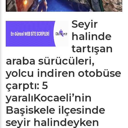
Seyir
halinde
tartışan
araba sürücüleri,
yolcu indiren otobüse
çarptı: 5
yaralıKocaeli’nin
Başiskele ilçesinde
seyir halindeyken