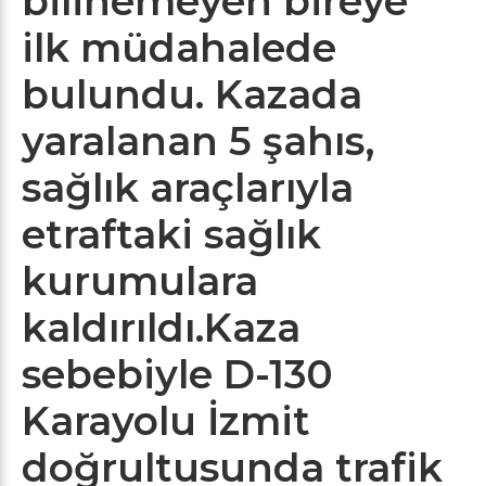
bilinemeyen bireye
ilk müdahalede
bulundu. Kazada
yaralanan 5 şahıs,
sağlık araçlarıyla
etraftaki sağlık
kurumulara
kaldırıldı.Kaza
sebebiyle D-130
Karayolu İzmit
doğrultusunda trafik