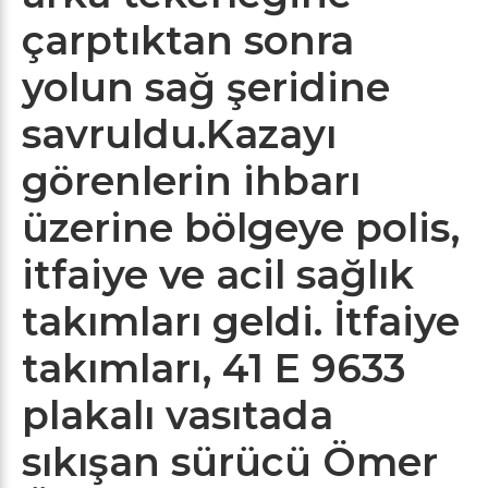
çarptıktan sonra
yolun sağ şeridine
savruldu.Kazayı
görenlerin ihbarı
üzerine bölgeye polis,
itfaiye ve acil sağlık
takımları geldi. İtfaiye
takımları, 41 E 9633
plakalı vasıtada
sıkışan sürücü Ömer