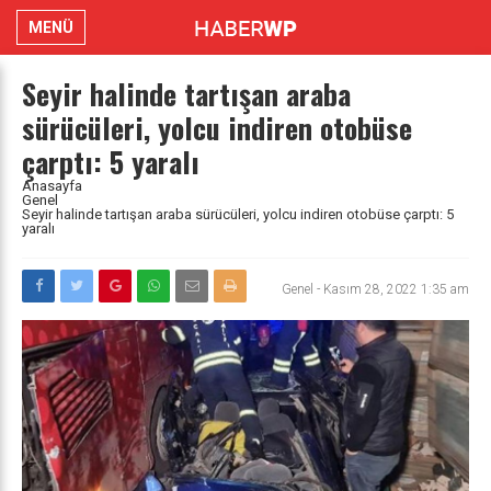
MENÜ
Seyir halinde tartışan araba
sürücüleri, yolcu indiren otobüse
çarptı: 5 yaralı
Anasayfa
Genel
Seyir halinde tartışan araba sürücüleri, yolcu indiren otobüse çarptı: 5
yaralı
Genel
-
Kasım 28, 2022 1:35 am