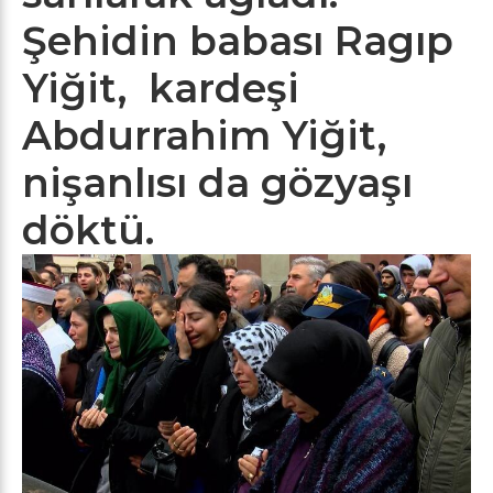
Şehidin babası Ragıp
Yiğit, kardeşi
Abdurrahim Yiğit,
nişanlısı da gözyaşı
döktü.