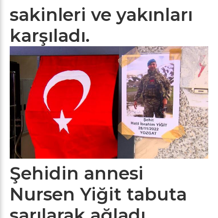
sakinleri ve yakınları
karşıladı.
Şehidin annesi
Nursen Yiğit tabuta
sarılarak ağladı.