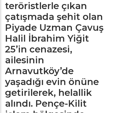
teröristlerle çıkan
çatışmada şehit olan
Piyade Uzman Çavuş
Halil İbrahim Yiğit
25’in cenazesi,
ailesinin
Arnavutköy’de
yaşadığı evin önüne
getirilerek, helallik
alındı. Pençe-Kilit