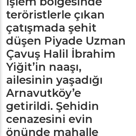
işlem bölgesinde
teröristlerle çıkan
çatışmada şehit
düşen Piyade Uzman
Çavuş Halil İbrahim
Yiğit’in naaşı,
ailesinin yaşadığı
Arnavutköy’e
getirildi. Şehidin
cenazesini evin
önünde mahalle