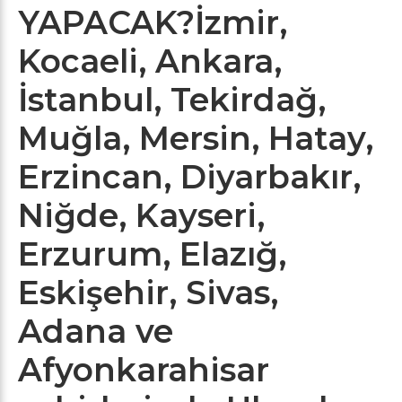
YAPACAK?
İzmir,
Kocaeli, Ankara,
İstanbul, Tekirdağ,
Muğla, Mersin, Hatay,
Erzincan, Diyarbakır,
Niğde, Kayseri,
Erzurum, Elazığ,
Eskişehir, Sivas,
Adana ve
Afyonkarahisar