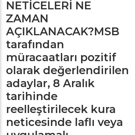
NETİCELERİ NE
ZAMAN
AÇIKLANACAK?
MSB
tarafından
müracaatları pozitif
olarak değerlendirilen
adaylar,
8 Aralık
tarihinde
reelleştirilecek kura
neticesinde
laflı veya
uygulamalı