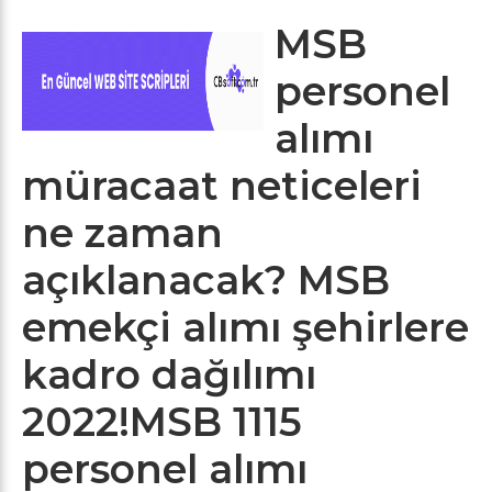
MSB
personel
alımı
müracaat neticeleri
ne zaman
açıklanacak? MSB
emekçi alımı şehirlere
kadro dağılımı
2022!MSB 1115
personel alımı