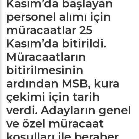
Kasım’da başlayan
personel alımı için
müracaatlar 25
Kasım’da bitirildi.
Müracaatların
bitirilmesinin
ardından MSB, kura
çekimi için tarih
verdi. Adayların genel
ve özel müracaat
koşulları ile beraber