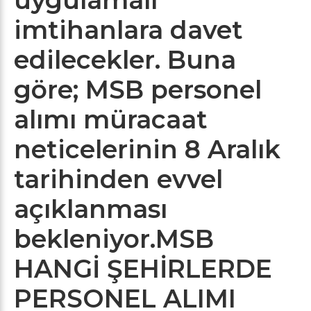
imtihanlara davet
edilecekler. Buna
göre; MSB personel
alımı müracaat
neticelerinin 8 Aralık
tarihinden evvel
açıklanması
bekleniyor.
MSB
HANGİ ŞEHİRLERDE
PERSONEL ALIMI