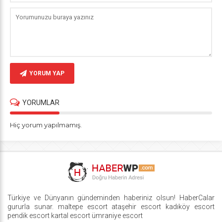
YORUM YAP
YORUMLAR
Hiç yorum yapılmamış.
Türkiye ve Dünyanın gündeminden haberiniz olsun! HaberCalar
gururla sunar.
maltepe escort
ataşehir escort
kadıköy escort
pendik escort
kartal escort
ümraniye escort