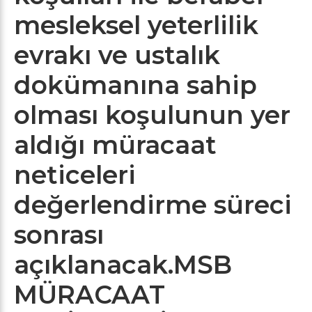
mesleksel yeterlilik
evrakı ve ustalık
dokümanına sahip
olması koşulunun yer
aldığı müracaat
neticeleri
değerlendirme süreci
sonrası
açıklanacak.
MSB
MÜRACAAT