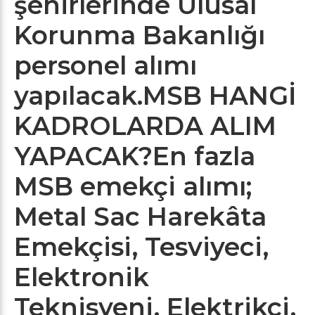
şehirlerinde Ulusal
Korunma Bakanlığı
personel alımı
yapılacak.
MSB HANGİ
KADROLARDA ALIM
YAPACAK?
En fazla
MSB emekçi alımı;
Metal Sac Harekâta
Emekçisi, Tesviyeci,
Elektronik
Teknisyeni, Elektrikçi,