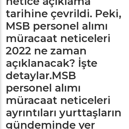
netice açıklama
tarihine çevrildi. Peki,
MSB personel alımı
müracaat neticeleri
2022 ne zaman
açıklanacak? İşte
detaylar.MSB
personel alımı
müracaat neticeleri
ayrıntıları yurttaşların
gündeminde yer