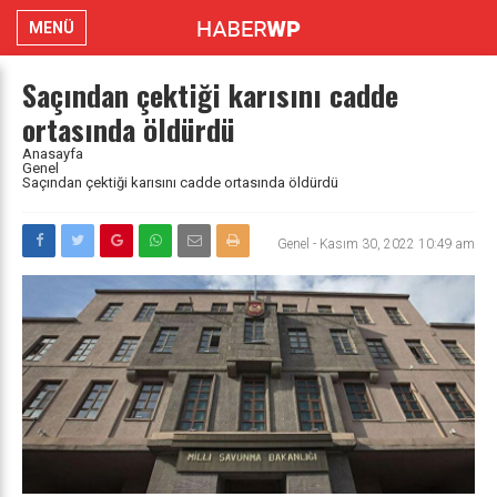
MENÜ
Saçından çektiği karısını cadde
ortasında öldürdü
Anasayfa
Genel
Saçından çektiği karısını cadde ortasında öldürdü
Genel
-
Kasım 30, 2022 10:49 am