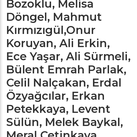
Bozoklu, Melisa
Döngel, Mahmut
Kırmızıgül,Onur
Koruyan, Ali Erkin,
Ece Yaşar, Ali Sürmeli,
Bülent Emrah Parlak,
Celil Nalçakan, Erdal
Özyağcılar, Erkan
Petekkaya, Levent
Sülün, Melek Baykal,
Meral Çetinkaya,