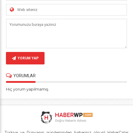
YORUM YAP
YORUMLAR
Hiç yorum yapılmamış.
Türkiye ve Dünyanın gündeminden haberiniz olsun! HaberCalar