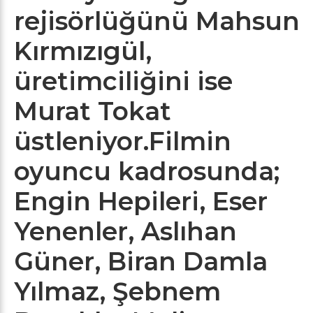
rejisörlüğünü Mahsun
Kırmızıgül,
üretimciliğini ise
Murat Tokat
üstleniyor.Filmin
oyuncu kadrosunda;
Engin Hepileri, Eser
Yenenler, Aslıhan
Güner, Biran Damla
Yılmaz, Şebnem