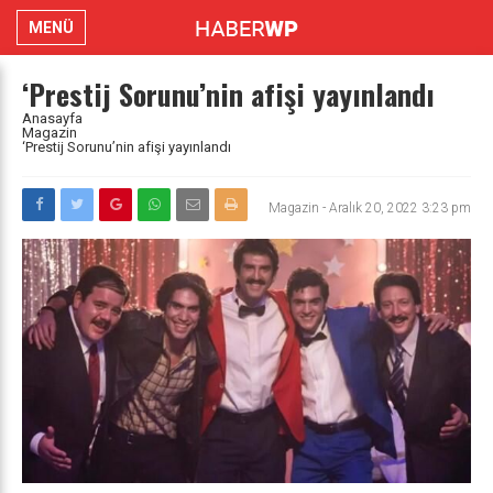
MENÜ
‘Prestij Sorunu’nin afişi yayınlandı
Anasayfa
Magazin
‘Prestij Sorunu’nin afişi yayınlandı
Magazin
-
Aralık 20, 2022 3:23 pm