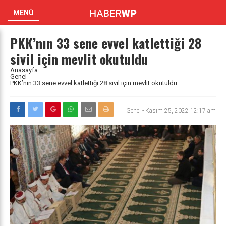
MENÜ
PKK’nın 33 sene evvel katlettiği 28
sivil için mevlit okutuldu
Anasayfa
Genel
PKK’nın 33 sene evvel katlettiği 28 sivil için mevlit okutuldu
Genel
-
Kasım 25, 2022 12:17 am