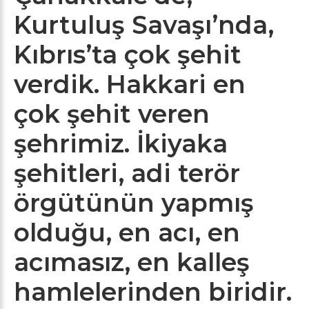
Kurtuluş Savaşı’nda,
Kıbrıs’ta çok şehit
verdik. Hakkari en
çok şehit veren
şehrimiz. İkiyaka
şehitleri, adi terör
örgütünün yapmış
olduğu, en acı, en
acımasız, en kalleş
hamlelerinden biridir.