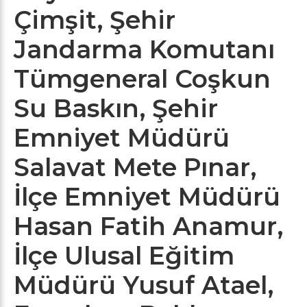
Çimşit, Şehir
Jandarma Komutanı
Tümgeneral Coşkun
Su Baskın, Şehir
Emniyet Müdürü
Salavat Mete Pınar,
İlçe Emniyet Müdürü
Hasan Fatih Anamur,
İlçe Ulusal Eğitim
Müdürü Yusuf Atael,