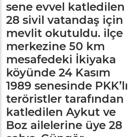
sene evvel katledilen
28 sivil vatandaş için
mevlit okutuldu. ilçe
merkezine 50 km
mesafedeki İkiyaka
köyünde 24 Kasım
1989 senesinde PKK’lı
teröristler tarafından
katledilen Aykut ve
Boz ailelerine üye 28