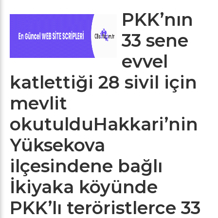
PKK’nın
33 sene
evvel
katlettiği 28 sivil için
mevlit
okutulduHakkari’nin
Yüksekova
ilçesindene bağlı
İkiyaka köyünde
PKK’lı teröristlerce 33