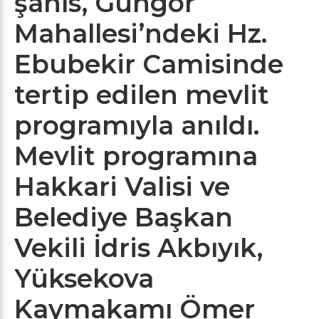
şahıs, Güngör
Mahallesi’ndeki Hz.
Ebubekir Camisinde
tertip edilen mevlit
programıyla anıldı.
Mevlit programına
Hakkari Valisi ve
Belediye Başkan
Vekili İdris Akbıyık,
Yüksekova
Kaymakamı Ömer