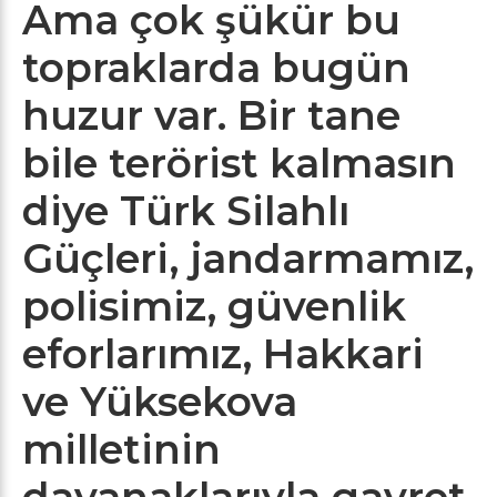
Ama çok şükür bu
topraklarda bugün
huzur var. Bir tane
bile terörist kalmasın
diye Türk Silahlı
Güçleri, jandarmamız,
polisimiz, güvenlik
eforlarımız, Hakkari
ve Yüksekova
milletinin
dayanaklarıyla gayret