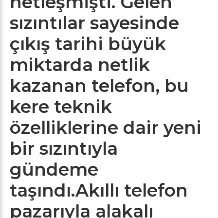
netleşmişti. Gelen
sızıntılar sayesinde
çıkış tarihi büyük
miktarda netlik
kazanan telefon, bu
kere teknik
özelliklerine dair yeni
bir sızıntıyla
gündeme
taşındı.Akıllı telefon
pazarıyla alakalı