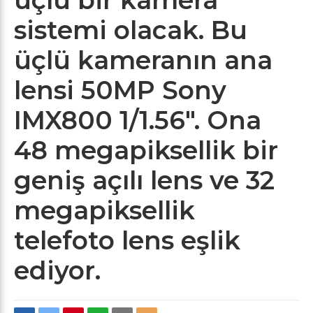
sistemi olacak. Bu
üçlü kameranın ana
lensi 50MP Sony
IMX800 1/1.56″. Ona
48 megapiksellik bir
geniş açılı lens ve 32
megapiksellik
telefoto lens eşlik
ediyor.