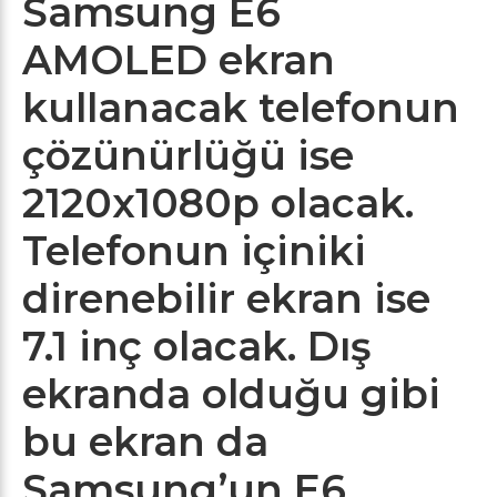
Samsung E6
AMOLED ekran
kullanacak telefonun
çözünürlüğü ise
2120x1080p olacak.
Telefonun içiniki
direnebilir ekran ise
7.1 inç olacak. Dış
ekranda olduğu gibi
bu ekran da
Samsung’un E6