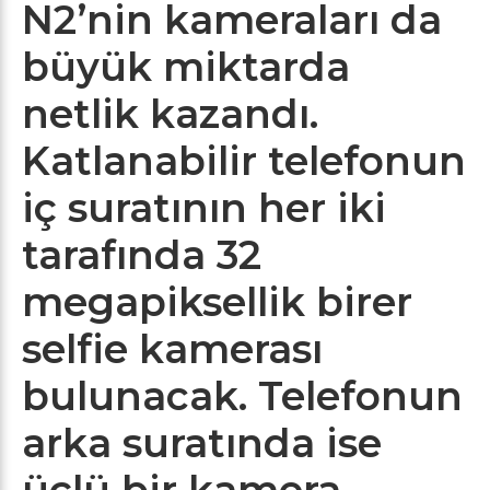
N2’nin kameraları da
büyük miktarda
netlik kazandı.
Katlanabilir telefonun
iç suratının her iki
tarafında 32
megapiksellik birer
selfie kamerası
bulunacak. Telefonun
arka suratında ise
üçlü bir kamera