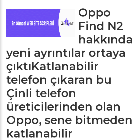
Oppo
Find N2
hakkında
yeni ayrıntılar ortaya
çıktıKatlanabilir
telefon çıkaran bu
Çinli telefon
üreticilerinden olan
Oppo, sene bitmeden
katlanabilir