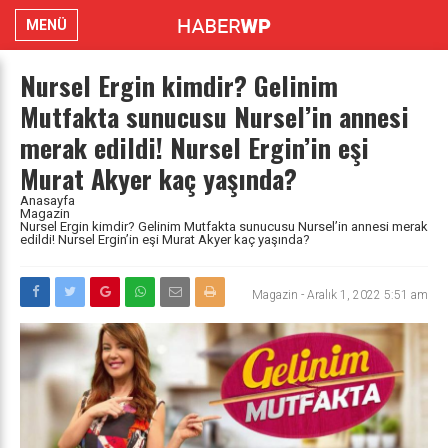
MENÜ
Nursel Ergin kimdir? Gelinim
Mutfakta sunucusu Nursel’in annesi
merak edildi! Nursel Ergin’in eşi
Murat Akyer kaç yaşında?
Anasayfa
Magazin
Nursel Ergin kimdir? Gelinim Mutfakta sunucusu Nursel’in annesi merak
edildi! Nursel Ergin’in eşi Murat Akyer kaç yaşında?
Magazin
-
Aralık 1, 2022 5:51 am