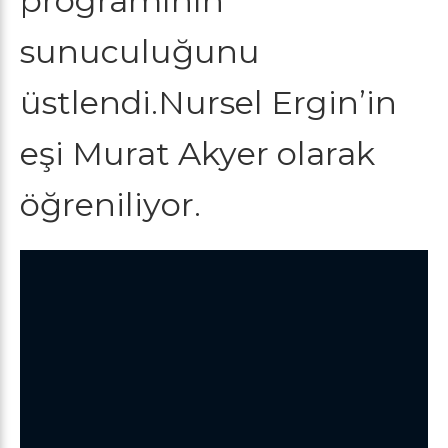
programının
sunuculuğunu
üstlendi.Nursel Ergin’in
eşi Murat Akyer olarak
öğreniliyor.