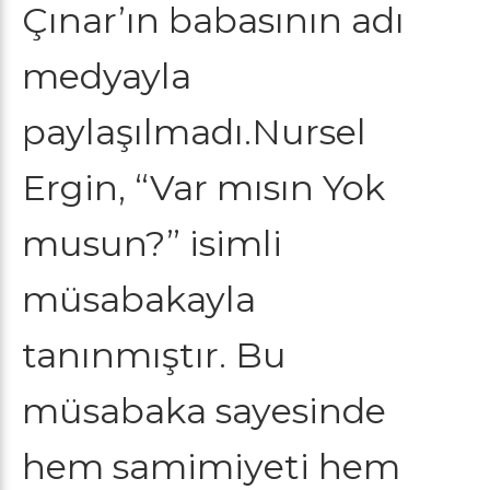
Çınar’ın babasının adı
medyayla
paylaşılmadı.Nursel
Ergin, “Var mısın Yok
musun?” isimli
müsabakayla
tanınmıştır. Bu
müsabaka sayesinde
hem samimiyeti hem