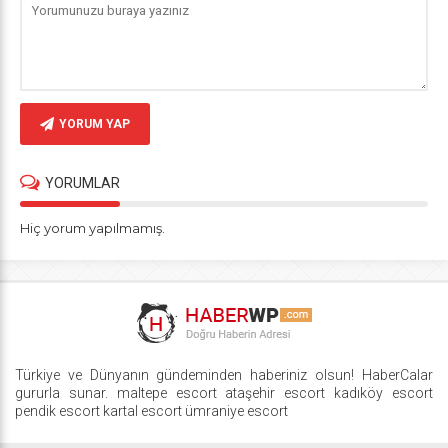
YORUM YAP
YORUMLAR
Hiç yorum yapılmamış.
Türkiye ve Dünyanın gündeminden haberiniz olsun! HaberCalar
gururla sunar.
maltepe escort
ataşehir escort
kadıköy escort
pendik escort
kartal escort
ümraniye escort