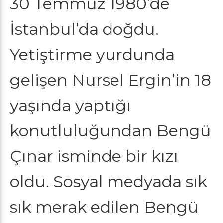
30 Temmuz 1980’de
İstanbul’da doğdu.
Yetiştirme yurdunda
gelişen Nursel Ergin’in 18
yaşında yaptığı
konutluluğundan Bengü
Çınar isminde bir kızı
oldu. Sosyal medyada sık
sık merak edilen Bengü