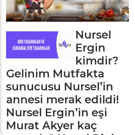
Nursel
Ergin
kimdir?
Gelinim Mutfakta
sunucusu Nursel’in
annesi merak edildi!
Nursel Ergin’in eşi
Murat Akyer kaç