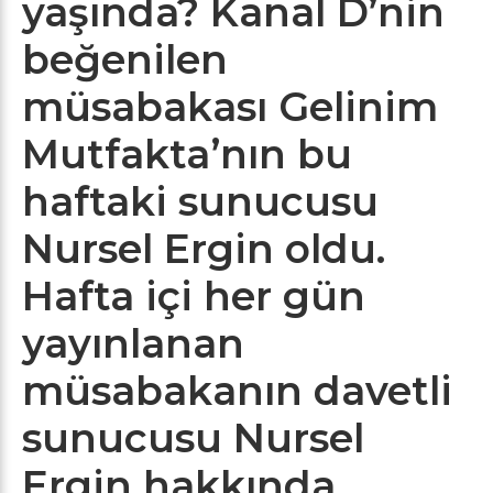
yaşında? Kanal D’nin
beğenilen
müsabakası Gelinim
Mutfakta’nın bu
haftaki sunucusu
Nursel Ergin oldu.
Hafta içi her gün
yayınlanan
müsabakanın davetli
sunucusu Nursel
Ergin hakkında