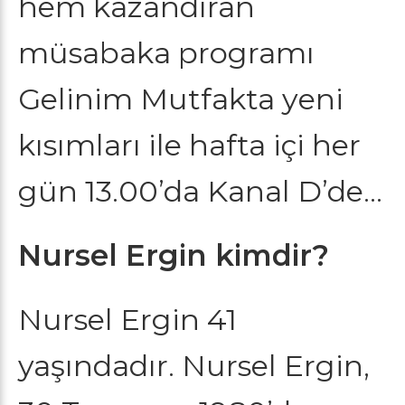
hem kazandıran
müsabaka programı
Gelinim Mutfakta yeni
kısımları ile hafta içi her
gün 13.00’da Kanal D’de…
Nursel Ergin kimdir?
Nursel Ergin 41
yaşındadır. Nursel Ergin,