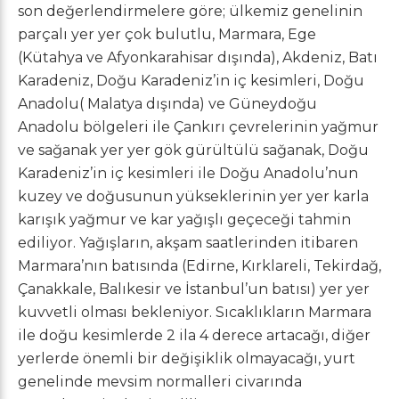
son değerlendirmelere göre; ülkemiz genelinin
parçalı yer yer çok bulutlu, Marmara, Ege
(Kütahya ve Afyonkarahisar dışında), Akdeniz, Batı
Karadeniz, Doğu Karadeniz’in iç kesimleri, Doğu
Anadolu( Malatya dışında) ve Güneydoğu
Anadolu bölgeleri ile Çankırı çevrelerinin yağmur
ve sağanak yer yer gök gürültülü sağanak, Doğu
Karadeniz’in iç kesimleri ile Doğu Anadolu’nun
kuzey ve doğusunun yükseklerinin yer yer karla
karışık yağmur ve kar yağışlı geçeceği tahmin
ediliyor. Yağışların, akşam saatlerinden itibaren
Marmara’nın batısında (Edirne, Kırklareli, Tekirdağ,
Çanakkale, Balıkesir ve İstanbul’un batısı) yer yer
kuvvetli olması bekleniyor. Sıcaklıkların Marmara
ile doğu kesimlerde 2 ila 4 derece artacağı, diğer
yerlerde önemli bir değişiklik olmayacağı, yurt
genelinde mevsim normalleri civarında