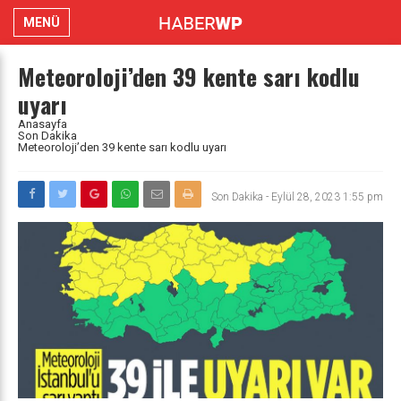
MENÜ
Meteoroloji’den 39 kente sarı kodlu
uyarı
Anasayfa
Son Dakika
Meteoroloji’den 39 kente sarı kodlu uyarı
Son Dakika
-
Eylül 28, 2023 1:55 pm