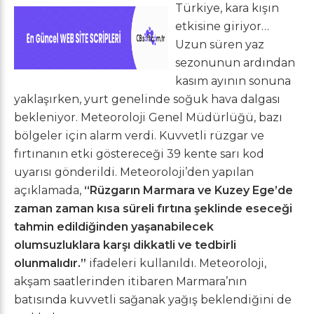
Türkiye, kara kışın
etkisine giriyor…
Uzun süren yaz
sezonunun ardından
kasım ayının sonuna
yaklaşırken, yurt genelinde soğuk hava dalgası
bekleniyor. Meteoroloji Genel Müdürlüğü, bazı
bölgeler için alarm verdi. Kuvvetli rüzgar ve
fırtınanın etki göstereceği 39 kente sarı kod
uyarısı gönderildi. Meteoroloji’den yapılan
açıklamada,
“Rüzgarın Marmara ve Kuzey Ege’de
zaman zaman kısa süreli fırtına şeklinde eseceği
tahmin edildiğinden yaşanabilecek
olumsuzluklara karşı dikkatli ve tedbirli
olunmalıdır.”
ifadeleri kullanıldı. Meteoroloji,
akşam saatlerinden itibaren Marmara’nın
batısında kuvvetli sağanak yağış beklendiğini de