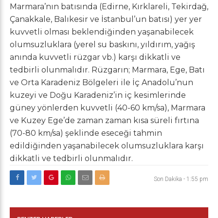
Marmara’nın batısında (Edirne, Kırklareli, Tekirdağ,
Çanakkale, Balıkesir ve İstanbul’un batısı) yer yer
kuvvetli olması beklendiğinden yaşanabilecek
olumsuzluklara (yerel su baskını, yıldırım, yağış
anında kuvvetli rüzgar vb.) karşı dikkatli ve
tedbirli olunmalıdır. Rüzgarın; Marmara, Ege, Batı
ve Orta Karadeniz Bölgeleri ile İç Anadolu’nun
kuzeyi ve Doğu Karadeniz’in iç kesimlerinde
güney yönlerden kuvvetli (40-60 km/sa), Marmara
ve Kuzey Ege’de zaman zaman kısa süreli fırtına
(70-80 km/sa) şeklinde eseceği tahmin
edildiğinden yaşanabilecek olumsuzluklara karşı
dikkatli ve tedbirli olunmalıdır.
Son Dakika
-
1:55 pm