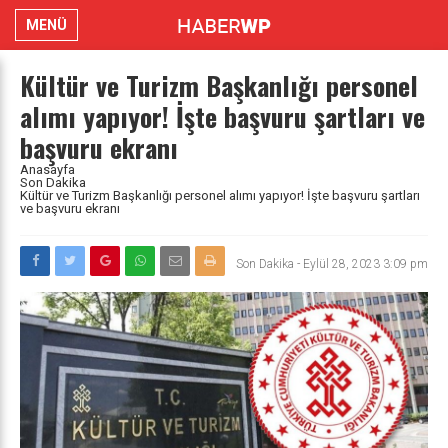
MENÜ
Kültür ve Turizm Başkanlığı personel
alımı yapıyor! İşte başvuru şartları ve
başvuru ekranı
Anasayfa
Son Dakika
Kültür ve Turizm Başkanlığı personel alımı yapıyor! İşte başvuru şartları
ve başvuru ekranı
Son Dakika
-
Eylül 28, 2023 3:09 pm