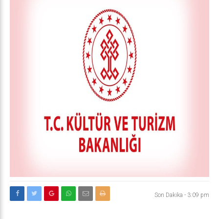
Son Dakika
-
3:09 pm