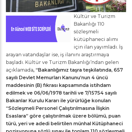
Kültür ve Turizm
Bakanlığı 110
sözleşmeli
kütüphaneci alımı
için ilan yayımladı. İş
arayan vatandaşlar ise, iş ilanını araştırmaya
başladı. Kültür ve Turizm Bakanlığı’ndan gelen
açıklamada
, “Bakanlığımız taşra teşkilatında, 657
sayılı Devlet Memurları Kanunu’nun 4 üncü
maddesinin (B) fıkrası kapsamında istihdam
edilmek ve 06/06/1978 tarihli ve 7/15754 sayılı
Bakanlar Kurulu Kararı ile yürürlüğe konulan
“Sözleşmeli Personel Çalıştırılmasına İlişkin
Esaslara” göre çalıştırılmak üzere bölümü, puan
türü, yeri ve adedi belirtilen münhal Kütüphaneci
pozisyonuna sözlü sınav ile toplam 110 sözleşmeli