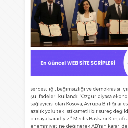
serbestliği, bağımsızlığı ve demokrasisi i
şu ifadeleri kullandı: “Özgür piyasa ekono
sağlayıcısı olan Kosova, Avrupa Birliği ail
azalık yolu tek istikametli bir süreç değil
olmaya kararlıyız.” Meclis Başkanı Konjuf
ehemmiyetine değinerek AB’nin karar, demo