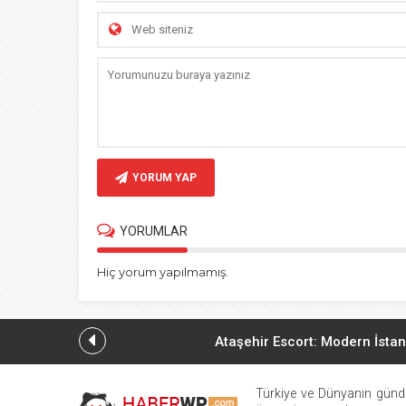
YORUM YAP
YORUMLAR
Hiç yorum yapılmamış.
Ataşehir Escort: Modern İstan
Ataşehir Escort
Türkiye ve Dünyanın günd