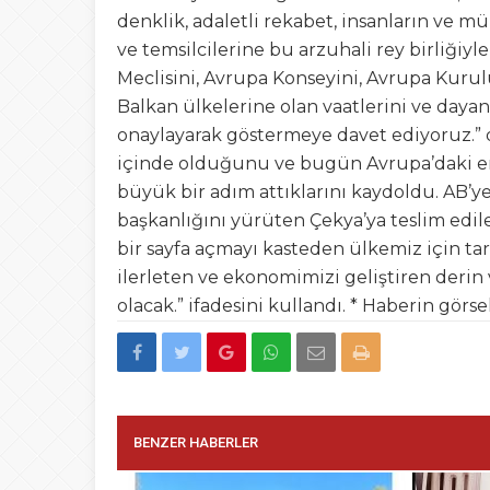
denklik, adaletli rekabet, insanların ve 
ve temsilcilerine bu arzuhali rey birliği
Meclisini, Avrupa Konseyini, Avrupa Kurul
Balkan ülkelerine olan vaatlerini ve dayana
onaylayarak göstermeye davet ediyoruz.” 
içinde olduğunu ve bugün Avrupa’daki en 
büyük bir adım attıklarını kaydoldu. AB’ye
başkanlığını yürüten Çekya’ya teslim edile
bir sayfa açmayı kasteden ülkemiz için ta
ilerleten ve ekonomimizi geliştiren derin
olacak.” ifadesini kullandı. * Haberin görse
BENZER HABERLER