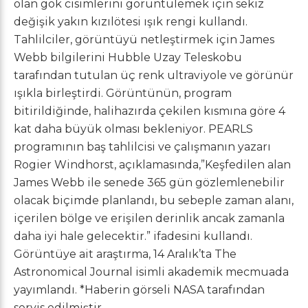
olan gök cisimlerini görüntülemek için sekiz
değişik yakın kızılötesi ışık rengi kullandı.
Tahlilciler, görüntüyü netleştirmek için James
Webb bilgilerini Hubble Uzay Teleskobu
tarafından tutulan üç renk ultraviyole ve görünür
ışıkla birleştirdi. Görüntünün, program
bitirildiğinde, halihazırda çekilen kısmına göre 4
kat daha büyük olması bekleniyor. PEARLS
programının baş tahlilcisi ve çalışmanın yazarı
Rogier Windhorst, açıklamasında,”Keşfedilen alan
James Webb ile senede 365 gün gözlemlenebilir
olacak biçimde planlandı, bu sebeple zaman alanı,
içerilen bölge ve erişilen derinlik ancak zamanla
daha iyi hale gelecektir.” ifadesini kullandı.
Görüntüye ait araştırma, 14 Aralık’ta The
Astronomical Journal isimli akademik mecmuada
yayımlandı. *Haberin görseli NASA tarafından
servis edilmiştir.