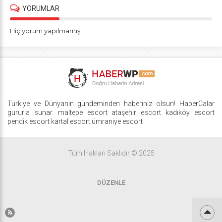
YORUMLAR
Hiç yorum yapılmamış.
Türkiye ve Dünyanın gündeminden haberiniz olsun! HaberCalar
gururla sunar.
maltepe escort
ataşehir escort
kadıköy escort
pendik escort
kartal escort
ümraniye escort
Tüm Hakları Saklıdır © 2025
DÜZENLE