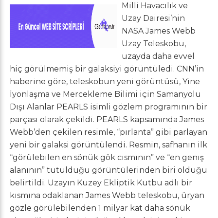
Milli Havacılık ve
Uzay Dairesi’nin
NASA James Webb
Uzay Teleskobu,
uzayda daha evvel
hiç görülmemiş bir galaksiyi görüntüledi. CNN’in
haberine göre, teleskobun yeni görüntüsü, Yine
İyonlaşma ve Mercekleme Bilimi için Samanyolu
Dışı Alanlar PEARLS isimli gözlem programının bir
parçası olarak çekildi. PEARLS kapsamında James
Webb’den çekilen resimle, “pırlanta” gibi parlayan
yeni bir galaksi görüntülendi. Resmin, safhanın ilk
“görülebilen en sönük gök cisminin” ve “en geniş
alanının” tutulduğu görüntülerinden biri olduğu
belirtildi. Uzayın Kuzey Ekliptik Kutbu adlı bir
kısmına odaklanan James Webb teleskobu, üryan
gözle görülebilenden 1 milyar kat daha sönük