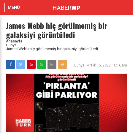
MENÜ
James Webb hiç görülmemiş bir
galaksiyi görüntüledi
Anasayfa
Dünya
James Webb hiç görülmemiş bir galaksiyi görüntüledi
Dünya
-
Aralık 15, 2022 10:16 am