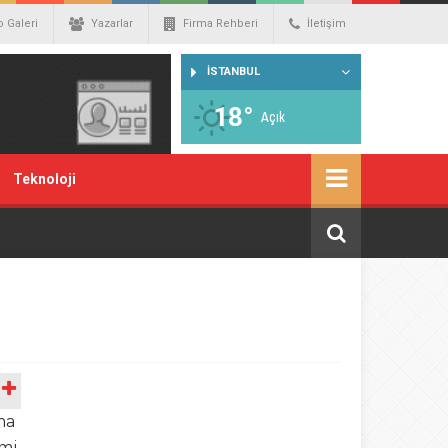
o Galeri
Yazarlar
Firma Rehberi
İletişim
İSTANBUL
18°
Açık
Teknoloji
A
ma
smi