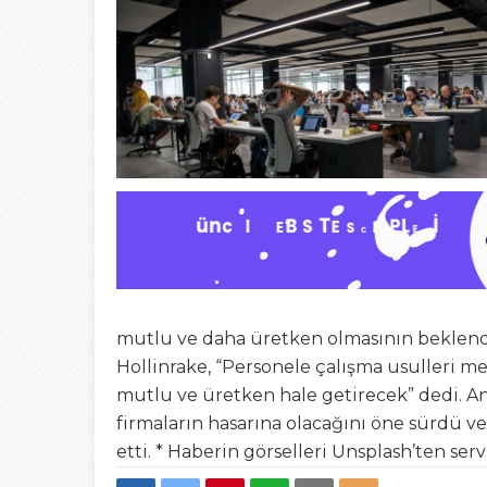
mutlu ve daha üretken olmasının beklendiğ
Hollinrake, “Personele çalışma usulleri m
mutlu ve üretken hale getirecek” dedi. A
firmaların hasarına olacağını öne sürdü ve 
etti. * Haberin görselleri Unsplash’ten serv