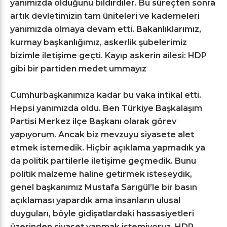
yanımızda olduğunu bildirdiler. Bu süreçten sonra
artık devletimizin tam üniteleri ve kademeleri
yanımızda olmaya devam etti. Bakanlıklarımız,
kurmay başkanlığımız, askerlik şubelerimiz
bizimle iletişime geçti.
Kayıp askerin ailesi: HDP
gibi bir partiden medet ummayız
Cumhurbaşkanımıza kadar bu vaka intikal etti.
Hepsi yanımızda oldu. Ben Türkiye Başkalaşım
Partisi Merkez ilçe Başkanı olarak görev
yapıyorum. Ancak biz mevzuyu siyasete alet
etmek istemedik. Hiçbir açıklama yapmadık ya
da politik partilerle iletişime geçmedik. Bunu
politik malzeme haline getirmek isteseydik,
genel başkanımız
Mustafa
Sarıgül’le bir basın
açıklaması yapardık ama insanların ulusal
duyguları, böyle gidişatlardaki hassasiyetleri
üzerinden siyaset yapmak istemiyoruz.
HDP