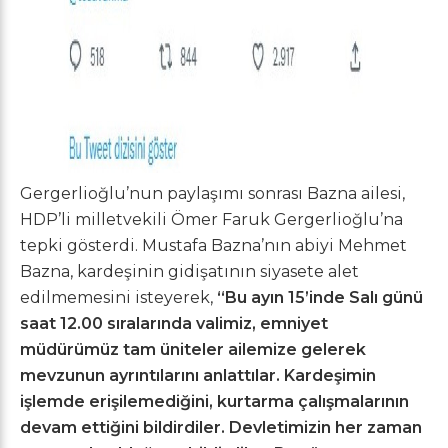
Gergerlioğlu’nun paylaşımı sonrası Bazna ailesi,
HDP’li milletvekili Ömer Faruk Gergerlioğlu’na
tepki gösterdi. Mustafa Bazna’nın abiyi Mehmet
Bazna, kardeşinin gidişatının siyasete alet
edilmemesini isteyerek,
“Bu ayın 15’inde Salı günü
saat 12.00 sıralarında valimiz, emniyet
müdürümüz tam üniteler ailemize gelerek
mevzunun ayrıntılarını anlattılar. Kardeşimin
işlemde erişilemediğini, kurtarma çalışmalarının
devam ettiğini bildirdiler.
Devletimizin her zaman