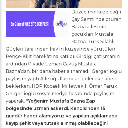
Düzce merkeze bağlı
Çay Semti’nde oturan
Bazna ailesinin
çocukları Mustafa
Bazna, Türk Silahlı
Güçleri tarafından Irak’ın kuzeyinde yürütülen
Pençe-Kilit harekâtına katıldı. Girdiği çatışmanın
ardından Piyade Uzman Çavuş Mustafa
Bazna’dan, bir daha haber alınamadı. Gergerlioğlu
paylaşım yaptı Aile oğullarından gelecek haberi
beklerken, HDP Kocaeli Milletvekili Ömer Faruk
Gergerlioğlu sosyal medya hesabında paylaşım
yaparak,
“Yeğenim Mustafa Bazna Zap
bölgesinde uzman askerdi. Kendisinden 15
gündür haber alamıyoruz ve yapılan açıklamada
kayıp şehit veya tutsak alınmış olabileceğini