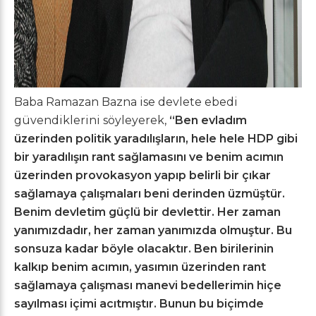
Baba Ramazan Bazna ise devlete ebedi
güvendiklerini söyleyerek,
“Ben evladım
üzerinden politik yaradılışların, hele hele HDP gibi
bir yaradılışın rant sağlamasını ve benim acımın
üzerinden provokasyon yapıp belirli bir çıkar
sağlamaya çalışmaları beni derinden üzmüştür.
Benim devletim güçlü bir devlettir. Her zaman
yanımızdadır, her zaman yanımızda olmuştur. Bu
sonsuza kadar böyle olacaktır. Ben birilerinin
kalkıp benim acımın, yasımın üzerinden rant
sağlamaya çalışması manevi bedellerimin hiçe
sayılması içimi acıtmıştır. Bunun bu biçimde