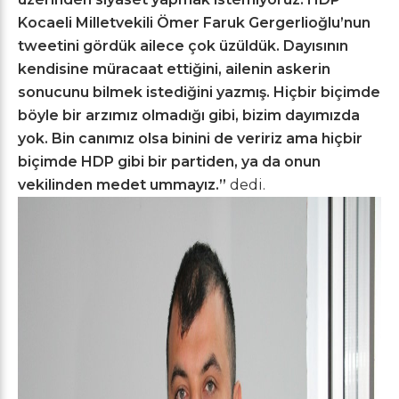
Kocaeli Milletvekili Ömer Faruk Gergerlioğlu’nun
tweetini gördük ailece çok üzüldük. Dayısının
kendisine müracaat ettiğini, ailenin askerin
sonucunu bilmek istediğini yazmış. Hiçbir biçimde
böyle bir arzımız olmadığı gibi, bizim dayımızda
yok. Bin canımız olsa binini de veririz ama hiçbir
biçimde HDP gibi bir partiden, ya da onun
vekilinden medet ummayız.”
dedi.