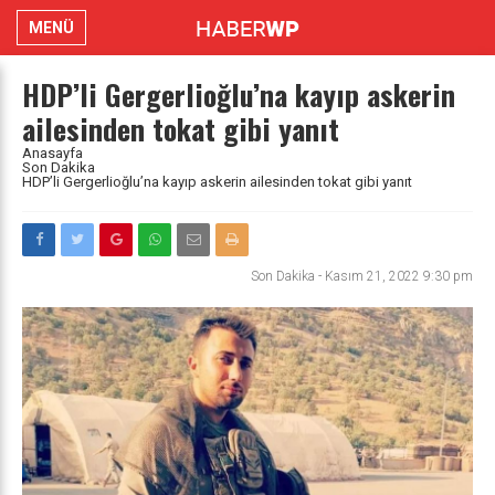
MENÜ
HDP’li Gergerlioğlu’na kayıp askerin
ailesinden tokat gibi yanıt
Anasayfa
Son Dakika
HDP’li Gergerlioğlu’na kayıp askerin ailesinden tokat gibi yanıt
Son Dakika
-
Kasım 21, 2022 9:30 pm