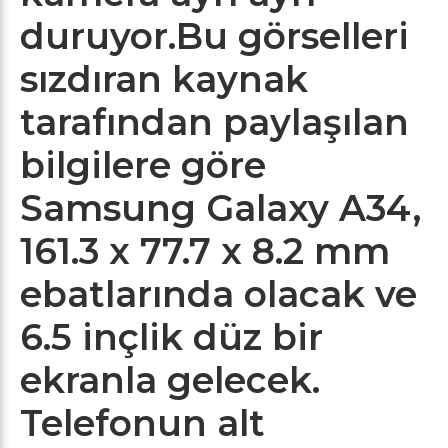
duruyor.Bu görselleri
sızdıran kaynak
tarafından paylaşılan
bilgilere göre
Samsung Galaxy A34,
161.3 x 77.7 x 8.2 mm
ebatlarında olacak ve
6.5 inçlik düz bir
ekranla gelecek.
Telefonun alt