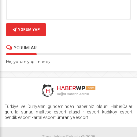
YORUM YAP
YORUMLAR
Hiç yorum yapılmamış.
Türkiye ve Dünyanın gündeminden haberiniz olsun! HaberCalar
gururla sunar.
maltepe escort
ataşehir escort
kadıköy escort
pendik escort
kartal escort
ümraniye escort