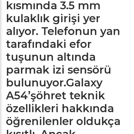
kısmında 3.5 mm
kulaklık girişi yer
alıyor. Telefonun yan
tarafındaki efor
tuşunun altında
parmak izi sensörü
bulunuyor.Galaxy
A54’şöhret teknik
özellikleri hakkında
öğrenilenler oldukça
kısıtlı. Ancak