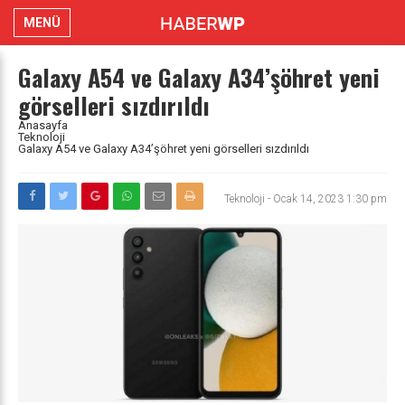
MENÜ
Galaxy A54 ve Galaxy A34’şöhret yeni
görselleri sızdırıldı
Anasayfa
Teknoloji
Galaxy A54 ve Galaxy A34’şöhret yeni görselleri sızdırıldı
Teknoloji
-
Ocak 14, 2023 1:30 pm