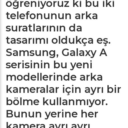
öğreniyoruz ki bu iki
telefonunun arka
suratlarının da
tasarımı oldukça eş.
Samsung, Galaxy A
serisinin bu yeni
modellerinde arka
kameralar için ayrı bir
bölme kullanmıyor.
Bunun yerine her
kamera ayrı ayrı