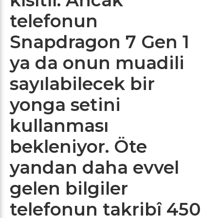
telefonun
Snapdragon 7 Gen 1
ya da onun muadili
sayılabilecek bir
yonga setini
kullanması
bekleniyor. Öte
yandan daha evvel
gelen bilgiler
telefonun takribî 450