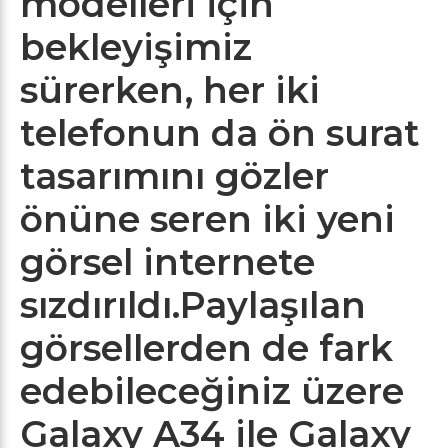
modelleri için
bekleyişimiz
sürerken, her iki
telefonun da ön surat
tasarımını gözler
önüne seren iki yeni
görsel internete
sızdırıldı.Paylaşılan
görsellerden de fark
edebileceğiniz üzere
Galaxy A34 ile Galaxy