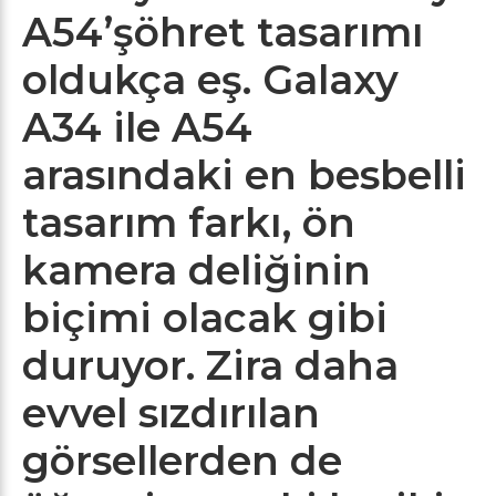
A54’şöhret tasarımı
oldukça eş. Galaxy
A34 ile A54
arasındaki en besbelli
tasarım farkı, ön
kamera deliğinin
biçimi olacak gibi
duruyor. Zira daha
evvel sızdırılan
görsellerden de