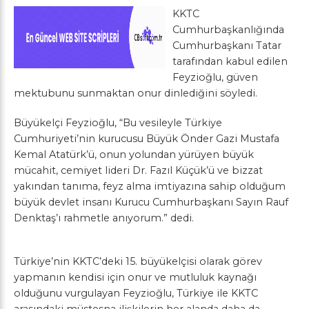
KKTC
Cumhurbaşkanlığında
Cumhurbaşkanı Tatar
tarafından kabul edilen
Feyzioğlu, güven
mektubunu sunmaktan onur dinlediğini söyledi.
Büyükelçi Feyzioğlu, “Bu vesileyle Türkiye
Cumhuriyeti’nin kurucusu Büyük Önder Gazi Mustafa
Kemal Atatürk’ü, onun yolundan yürüyen büyük
mücahit, cemiyet lideri Dr. Fazıl Küçük’ü ve bizzat
yakından tanıma, feyz alma imtiyazına sahip olduğum
büyük devlet insanı Kurucu Cumhurbaşkanı Sayın Rauf
Denktaş’ı rahmetle anıyorum.” dedi.
Türkiye’nin KKTC’deki 15. büyükelçisi olarak görev
yapmanın kendisi için onur ve mutluluk kaynağı
olduğunu vurgulayan Feyzioğlu, Türkiye ile KKTC
arasındaki müstesna ilişkilerin her alanda daha da