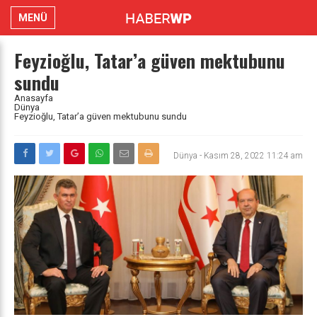
MENÜ
Feyzioğlu, Tatar’a güven mektubunu
sundu
Anasayfa
Dünya
Feyzioğlu, Tatar’a güven mektubunu sundu
Dünya
-
Kasım 28, 2022 11:24 am