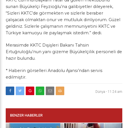
sunan Büyükelçi Feyzioğlu’na galibiyetler dileyerek,
“Sizleri KKTC’de görmekten ve sizlerle beraber
çalışacak olmaktan onur ve mutluluk dinliyorum. Güzel
geldiniz. Sizlerle çalışmanın memnuniyetini KKTC ve
Türkiye kamuoyu ile paylaşmak istedim.” dedi.
Merasimde KKTC Dışişleri Bakanı Tahsin
Ertuğruloğlu’nun yanı gizeme Büyükelçilik personeli de
hazır bulundu.
* Haberin görselleri Anadolu Ajansı’ndan servis
edilmiştir.
Dünya
-
11:24 am
BENZER HABERLER