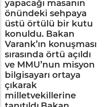
yapacağı masanın
önündeki sehpaya
üstü örtülü bir kutu
konuldu. Bakan
Varank’ın konuşması
sırasında örtü açıldı
ve MMU’nun misyon
bilgisayarı ortaya
çıkarak
milletvekillerine
tanıtıldı.Bakan