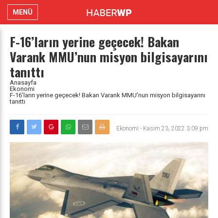
MENÜ
F-16’ların yerine geçecek! Bakan
Varank MMU’nun misyon bilgisayarını
tanıttı
Anasayfa
Ekonomi
F-16’ların yerine geçecek! Bakan Varank MMU’nun misyon bilgisayarını
tanıttı
Ekonomi
-
Kasım 23, 2022 3:09 pm