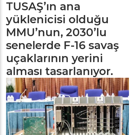
TUSAŞ’ın ana
yüklenicisi olduğu
MMU’nun, 2030’lu
senelerde F-16 savaş
uçaklarının yerini
alması tasarlanıyor.