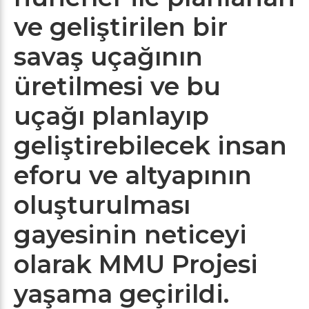
ve geliştirilen bir
savaş uçağının
üretilmesi ve bu
uçağı planlayıp
geliştirebilecek insan
eforu ve altyapının
oluşturulması
gayesinin neticeyi
olarak MMU Projesi
yaşama geçirildi.