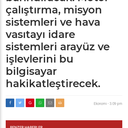
çalıştırma, misyon
sistemleri ve hava
vasıtayı idare
sistemleri arayüz ve
işlevlerini bu
bilgisayar
hakikatleştirecek.
Ekonomi
-
3:09 pm
BENZER HABERLER