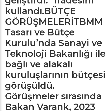
geliştirdi.” ifadesini
kullandı.BÜTÇE
GÖRÜŞMELERİTBMM
Tasarı ve Bütçe
Kurulu’nda Sanayi ve
Teknoloji Bakanlığı ile
bağlı ve alakalı
kuruluşlarının bütçesi
görüşüldü.
Görüşmeler sırasında
Bakan Varank, 2023