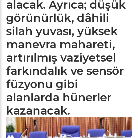
alacak. Ayrıca; düşük
görünürlük, dâhili
silah yuvası, yüksek
manevra mahareti,
artırılmış vaziyetsel
farkındalık ve sensör
füzyonu gibi
alanlarda hünerler
kazanacak.