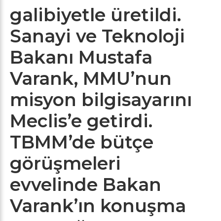
galibiyetle üretildi.
Sanayi ve Teknoloji
Bakanı Mustafa
Varank, MMU’nun
misyon bilgisayarını
Meclis’e getirdi.
TBMM’de bütçe
görüşmeleri
evvelinde Bakan
Varank’ın konuşma