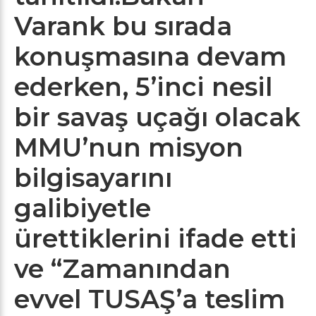
Varank bu sırada
konuşmasına devam
ederken, 5’inci nesil
bir savaş uçağı olacak
MMU’nun misyon
bilgisayarını
galibiyetle
ürettiklerini ifade etti
ve “Zamanından
evvel TUSAŞ’a teslim