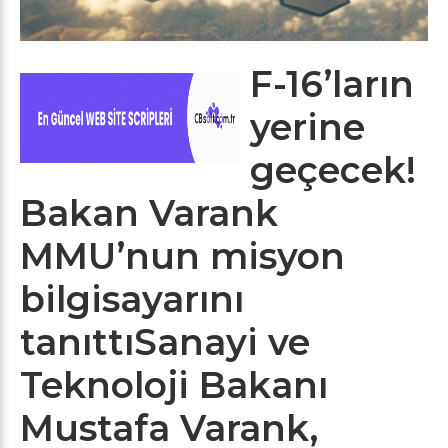
F-16’ların
yerine
geçecek!
Bakan Varank
MMU’nun misyon
bilgisayarını
tanıttıSanayi ve
Teknoloji Bakanı
Mustafa Varank,