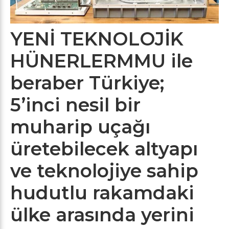
YENİ TEKNOLOJİK
HÜNERLERMMU ile
beraber Türkiye;
5’inci nesil bir
muharip uçağı
üretebilecek altyapı
ve teknolojiye sahip
hudutlu rakamdaki
ülke arasında yerini