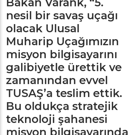
Bakan Varank, “5.
nesil bir savaş uçağı
olacak Ulusal
Muharip Uçağımızın
misyon bilgisayarını
galibiyetle ürettik ve
zamanından evvel
TUSAŞ’a teslim ettik.
Bu oldukça stratejik
teknoloji şahanesi
misyon bilgisayarında