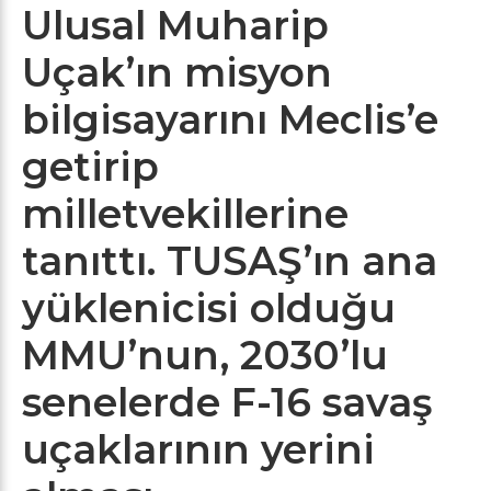
Ulusal Muharip
Uçak’ın misyon
bilgisayarını Meclis’e
getirip
milletvekillerine
tanıttı. TUSAŞ’ın ana
yüklenicisi olduğu
MMU’nun, 2030’lu
senelerde F-16 savaş
uçaklarının yerini