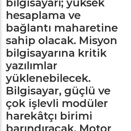
bilgisayarı; yüksek
hesaplama ve
bağlantı maharetine
sahip olacak. Misyon
bilgisayarına kritik
yazılımlar
yüklenebilecek.
Bilgisayar, güçlü ve
çok işlevli modüler
harekâtçı birimi
barındıracak. Motor