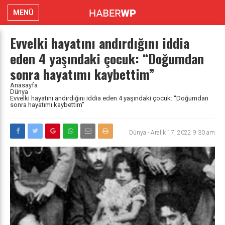
MENÜ
Evvelki hayatını andırdığını iddia
eden 4 yaşındaki çocuk: “Doğumdan
sonra hayatımı kaybettim”
Anasayfa
Dünya
Evvelki hayatını andırdığını iddia eden 4 yaşındaki çocuk: “Doğumdan
sonra hayatımı kaybettim”
Dünya
-
Aralık 17, 2022 9:30 am