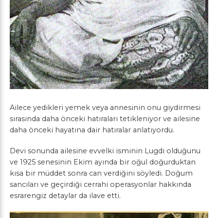
Ailece yedikleri yemek veya annesinin onu giydirmesi
sırasında daha önceki hatıraları tetikleniyor ve ailesine
daha önceki hayatına dair hatıralar anlatıyordu.
Devi sonunda ailesine evvelki isminin Lugdi olduğunu
ve 1925 senesinin Ekim ayında bir oğul doğurduktan
kısa bir müddet sonra can verdiğini söyledi. Doğum
sancıları ve geçirdiği cerrahi operasyonlar hakkında
esrarengiz detaylar da ilave etti.