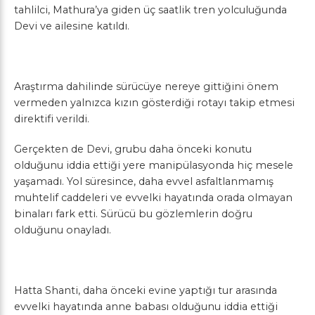
tahlilci, Mathura’ya giden üç saatlik tren yolculuğunda
Devi ve ailesine katıldı.
Araştırma dahilinde sürücüye nereye gittiğini önem
vermeden yalnızca kızın gösterdiği rotayı takip etmesi
direktifi verildi.
Gerçekten de Devi, grubu daha önceki konutu
olduğunu iddia ettiği yere manipülasyonda hiç mesele
yaşamadı. Yol süresince, daha evvel asfaltlanmamış
muhtelif caddeleri ve evvelki hayatında orada olmayan
binaları fark etti. Sürücü bu gözlemlerin doğru
olduğunu onayladı.
Hatta Shanti, daha önceki evine yaptığı tur arasında
evvelki hayatında anne babası olduğunu iddia ettiği