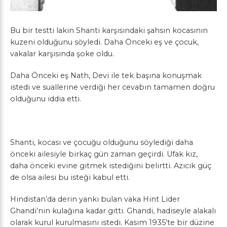
Bu bir testti lakin Shanti karşısındaki şahsın kocasının
kuzeni olduğunu söyledi. Daha Önceki eş ve çocuk,
vakalar karşısında şoke oldu.
Daha Önceki eş Nath, Devi ile tek başına konuşmak
istedi ve suallerine verdiği her cevabın tamamen doğru
olduğunu iddia etti.
Shanti, kocası ve çocuğu olduğunu söylediği daha
önceki ailesiyle birkaç gün zaman geçirdi. Ufak kız,
daha önceki evine gitmek istediğini belirtti. Azıcık güç
de olsa ailesi bu isteği kabul etti.
Hindistan’da derin yankı bulan vaka Hint Lider
Ghandi’nin kulağına kadar gitti. Ghandi, hadiseyle alakalı
olarak kurul kurulmasını istedi. Kasım 1935’te bir düzine