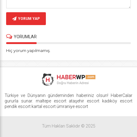
YORUM YAP
YORUMLAR
Hiç yorum yapılmamış.
Türkiye ve Dünyanın gündeminden haberiniz olsun! HaberCalar
gururla sunar.
maltepe escort
ataşehir escort
kadıköy escort
pendik escort
kartal escort
ümraniye escort
Tüm Hakları Saklıdır © 2025