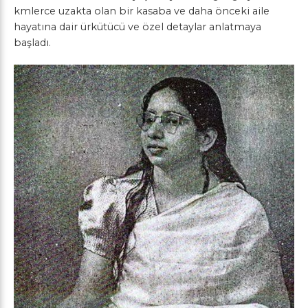
kmlerce uzakta olan bir kasaba ve daha önceki aile
hayatına dair ürkütücü ve özel detaylar anlatmaya
başladı.