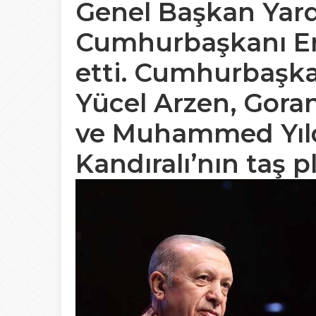
Genel Başkan Yardı
Cumhurbaşkanı Er
etti. Cumhurbaşka
Yücel Arzen, Goran
ve Muhammed Yıldı
Kandıralı’nın taş pl