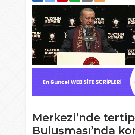
Merkezi’nde terti
Buluşması’nda k