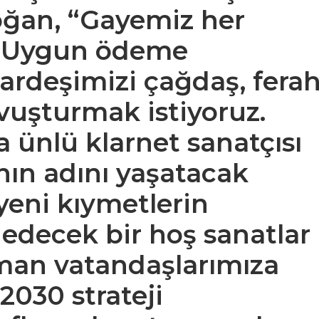
oğan, “Gayemiz her
. Uygun ödeme
kardeşimizi çağdaş, ferah
vuşturmak istiyoruz.
 ünlü klarnet sanatçısı
nın adını yaşatacak
 yeni kıymetlerin
 edecek bir hoş sanatlar
oman vatandaşlarımıza
2030 strateji