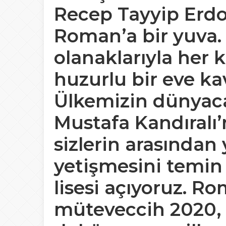
Recep Tayyip Erd
Roman’a bir yuva
olanaklarıyla her 
huzurlu bir eve ka
Ülkemizin dünyaca
Mustafa Kandıralı’
sizlerin arasından
yetişmesini temin
lisesi açıyoruz. R
müteveccih 2020, 