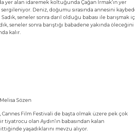
nda yer alan idaremek koltuğunda Çağan Irmak’ın yer
 sergileniyor. Deniz, doğumu sırasında annesini kaybed
ı Sadık, seneler sonra darıl olduğu babası ile barışmak i
adık, seneler sonra barıştığı babadene yakında öleceğini
da kalır.
 Melisa Sözen
u, Cannes Film Festivali de başta olmak üzere pek çok
ir tiyatrocu olan Aydın’ın babasından kalan
ittiğinde yaşadıklarını mevzu alıyor.