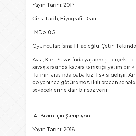
Yayın Tarihi: 2017
Cins: Tarih, Biyografi, Dram
IMDb: 8,5
Oyuncular: İsmail Hacıoğlu, Çetin Tekindo
Ayla, Kore Savaşı’nda yaşanmış gerçek bir
savaş sırasında kazara tanıştığı yetim bir k
ikilinin arasında baba kız ilişkisi gelişir.
de yanında götüremez. İkili aradan senele
seveceklerine dair bir söz verir.
4- Bizim İçin Şampiyon
Yayın Tarihi: 2018