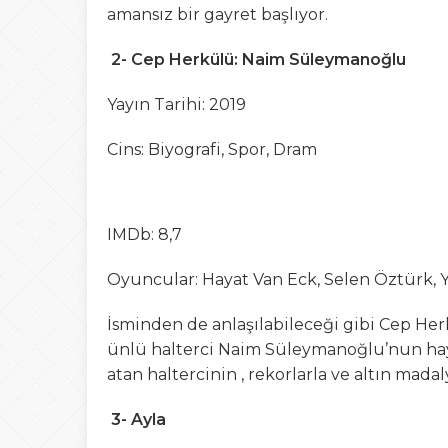
amansız bir gayret başlıyor.
2- Cep Herkülü: Naim Süleymanoğlu
Yayın Tarihi: 2019
Cins: Biyografi, Spor, Dram
IMDb: 8,7
Oyuncular: Hayat Van Eck, Selen Öztürk, Y
İsminden de anlaşılabileceği gibi Cep He
ünlü halterci Naim Süleymanoğlu’nun hay
atan haltercinin , rekorlarla ve altın mada
3- Ayla