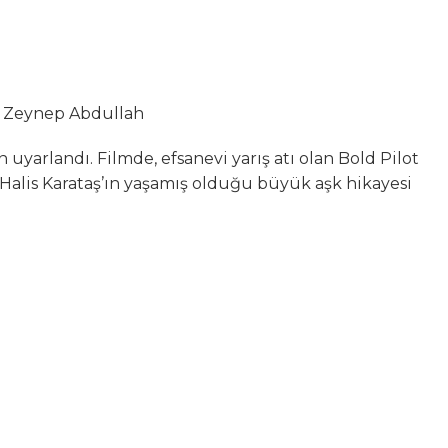
h Zeynep Abdullah
uyarlandı. Filmde, efsanevi yarış atı olan Bold Pilot
alis Karataş’ın yaşamış olduğu büyük aşk hikayesi