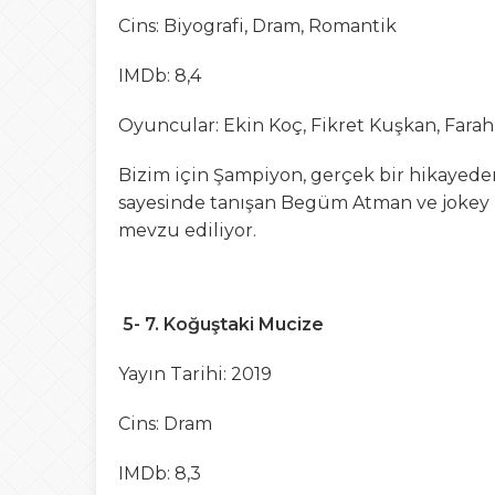
Cins: Biyografi, Dram, Romantik
IMDb: 8,4
Oyuncular: Ekin Koç, Fikret Kuşkan, Fara
Bizim için Şampiyon, gerçek bir hikayeden 
sayesinde tanışan Begüm Atman ve jokey H
mevzu ediliyor.
5- 7. Koğuştaki Mucize
Yayın Tarihi: 2019
Cins: Dram
IMDb: 8,3