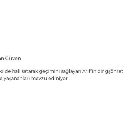
zan Güven
ilde halı satarak geçimini sağlayan Arif’in bir gşöhret
de yaşananları mevzu ediniyor.